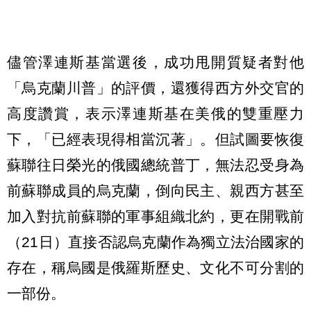
儘管澤連斯基當選後，成功甩開質疑者對他
「烏克蘭川普」的評價，還獲得西方外交官的
高度讚賞，表示澤連斯基在美俄的雙重壓力
下，「已經表現得相當沉著」。但試圖要恢復
蘇聯往日榮光的俄國總統普丁，無法忍受身為
前蘇聯成員的烏克蘭，倒向民主、親西方甚至
加入對抗前蘇聯的軍事組織北約，更在開戰前
（21日）直接否認烏克蘭作為獨立法治國家的
存在，稱烏國是俄羅斯歷史、文化不可分割的
一部份。