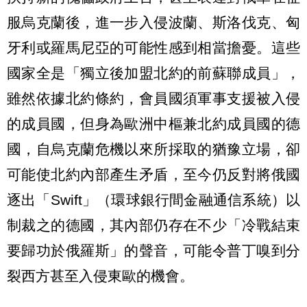
服烏克蘭後，進一步入侵波蘭、斯洛伐克、匈
牙利或羅馬尼亞的可能性感到相當擔憂。這些
國家全是「獨立後加盟北約的前蘇聯成員」，
雖然依據北約條約，會員國須軍事支援被入侵
的成員國，但身為歐洲中樞兼北約成員國的德
國，自烏克蘭危機以來所採取的猶豫立場，卻
可能使北約內部產生矛盾，至今仍反對將俄國
逐出「Swift」（環球銀行間金融通信系統）以
制裁之的德國，其內部仍存在不少「冷戰結束
要歸功於俄羅斯」的聲音，可能令普丁嗅到分
裂西方甚至入侵東歐的機會。