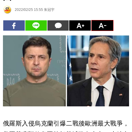
2022/02/25 15:55
朱冠宇
俄羅斯入侵烏克蘭引爆二戰後歐洲最大戰爭，