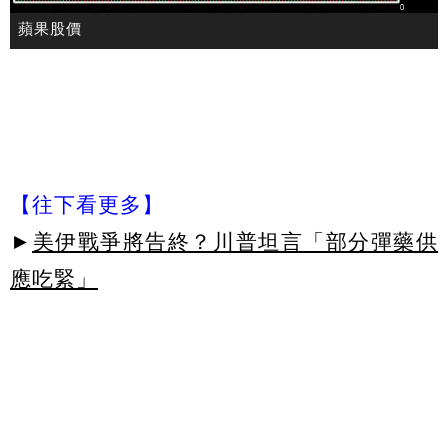
蘋果股價
【往下看更多】
►
美伊戰爭將告終？川普坦言「部分彈藥供
應吃緊」