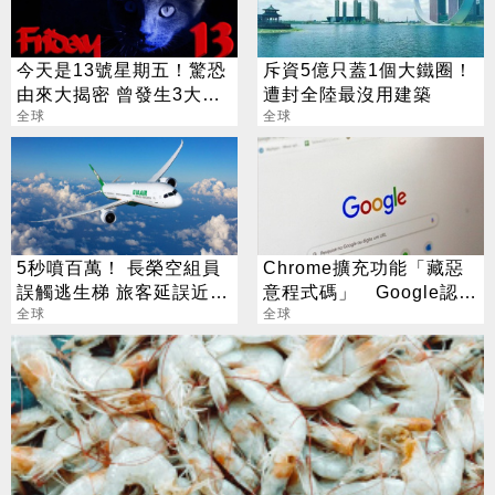
今天是13號星期五！驚恐
斥資5億只蓋1個大鐵圈！
由來大揭密 曾發生3大重
遭封全陸最沒用建築
災
全球
全球
5秒噴百萬！ 長榮空組員
Chrome擴充功能「藏惡
誤觸逃生梯 旅客延誤近兩
意程式碼」 Google認
小時換機
全球
了：已下架
全球