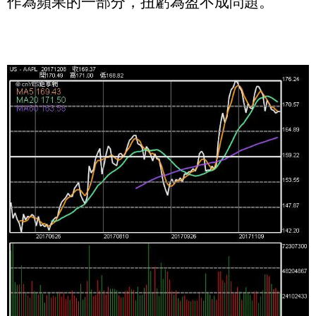
作為蘋果的一部分，扭虧為盈不成問題。