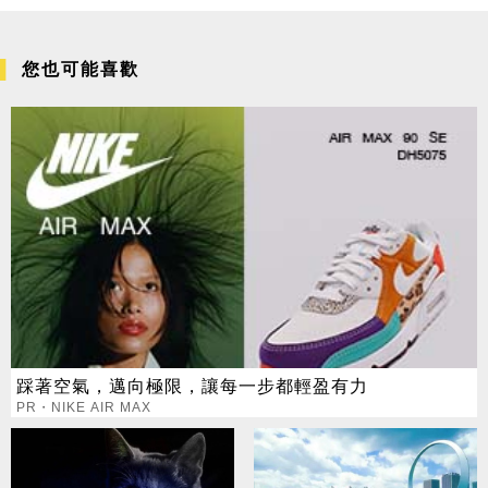
您也可能喜歡
踩著空氣，邁向極限，讓每一步都輕盈有力
PR・NIKE AIR MAX