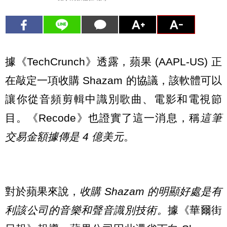
據《TechCrunch》透露，蘋果 (AAPL-US) 正
在敲定一項收購 Shazam 的協議，該軟體可以
讓你從音頻剪輯中識別歌曲、電影和電視節
目。《Recode》也證實了這一消息，稱
這筆
交易金額據傳是 4 億美元
。
對於蘋果來說，
收購 Shazam 的明顯好處是有
利該公司的音樂和聲音識別技術。
據《華爾街