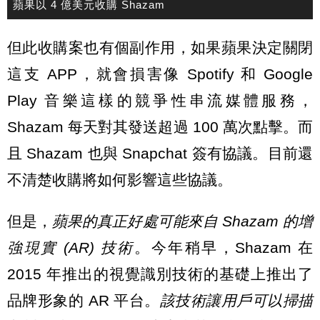
蘋果以 4 億美元收購 Shazam
但此收購案也有個副作用，如果蘋果決定關閉
這支 APP，就會損害像 Spotify 和 Google
Play 音樂這樣的競爭性串流媒體服務，
Shazam 每天對其發送超過 100 萬次點擊。而
且 Shazam 也與 Snapchat 簽有協議。目前還
不清楚收購將如何影響這些協議。
但是，
蘋果的真正好處可能來自 Shazam 的增
強現實 (AR) 技術
。今年稍早，Shazam 在
2015 年推出的視覺識別技術的基礎上推出了
品牌形象的 AR 平台。
該技術讓用戶可以掃描