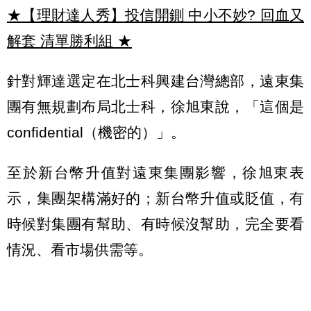
★【理財達人秀】投信開鍘 中小不妙? 回血又
解套 清單勝利組
★
針對輝達選定在北士科興建台灣總部，遠東集
團有無規劃布局北士科，徐旭東說，「這個是
confidential（機密的）」。
至於新台幣升值對遠東集團影響，徐旭東表
示，集團架構滿好的；新台幣升值或貶值，有
時候對集團有幫助、有時候沒幫助，完全要看
情況、看市場供需等。