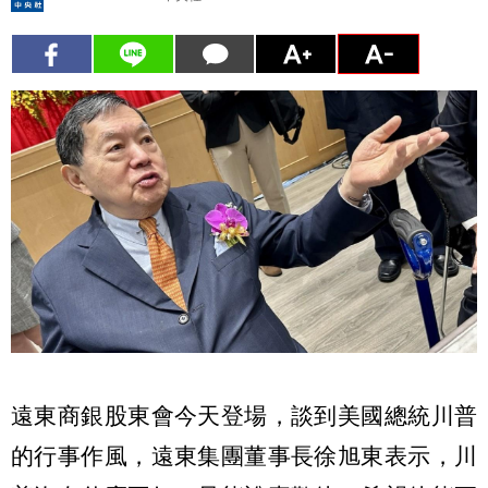
遠東商銀股東會今天登場，談到美國總統川普
的行事作風，遠東集團董事長徐旭東表示，川