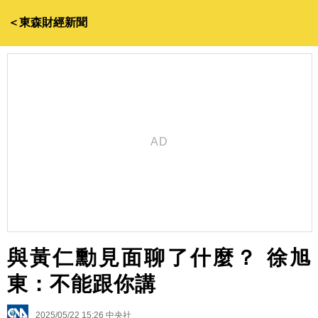
＜東森財經新聞
與黃仁勳見面聊了什麼？ 徐旭
東：不能跟你講
2025/05/22 15:26
中央社