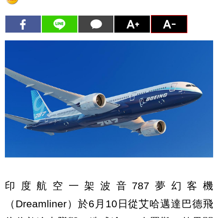
印度航空一架波音787夢幻客機
（Dreamliner）於6月10日從艾哈邁達巴德飛