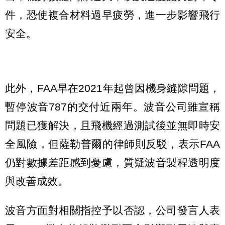
件，恐使複合材料過早疲勞，進一步影響飛行
安全。
此外，FAA早在2021年起曾因機身縫隙問題，
暫停波音787的交付近兩年。波音公司雖宣稱
問題已獲解決，且飛機經過測試後並無即時安
全風險，但薩勒普爾的律師則反駁，表示FAA
仍對數據差距感到憂慮，質疑波音製程透明度
與改善成效。
波音方面對相關指控予以否認，公司發言人表