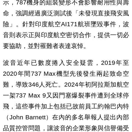
示，787機身的組裝變形不會影響耐用性與壽
命，強調經過廣泛測試後「未發現直接飛安風
險」。針對印度航空AI171航班墜毀事件，波
音則表示正與印度航空密切合作，提供一切必
要協助，並對罹難者表達哀悼。
波音近年已數度捲入安全疑雲，2019年至
2020年間737 Max機型先後發生兩起致命空
難，導致346人死亡。2024年初阿拉斯加航空
一架737 Max 9又因門塞爆裂事件遭到全球停
飛，這些事件加上包括已故前員工約翰巴內特
（John Barnett）在內的多名舉報人提出內部
品質控管問題，讓波音的企業形象與信譽備受