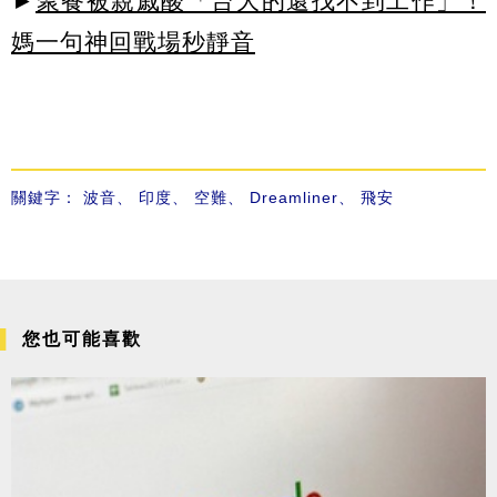
►
聚餐被親戚酸「台大的還找不到工作」！
媽一句神回戰場秒靜音
關鍵字：
波音
、
印度
、
空難
、
Dreamliner
、
飛安
您也可能喜歡