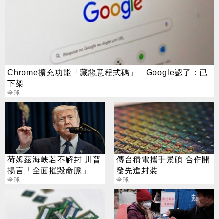
Chrome擴充功能「藏惡意程式碼」 Google認了：已
下架
全球
荷姆茲海峽若不解封 川普
傳台積電攜手景碩 合作開
揚言「全面摧毀命脈」
發先進封裝
全球
全球