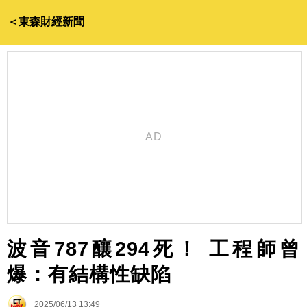
＜東森財經新聞
波音787釀294死！ 工程師曾
爆：有結構性缺陷
2025/06/13 13:49