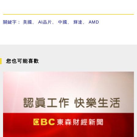
關鍵字：
美國
、
AI晶片
、
中國
、
輝達
、
AMD
您也可能喜歡