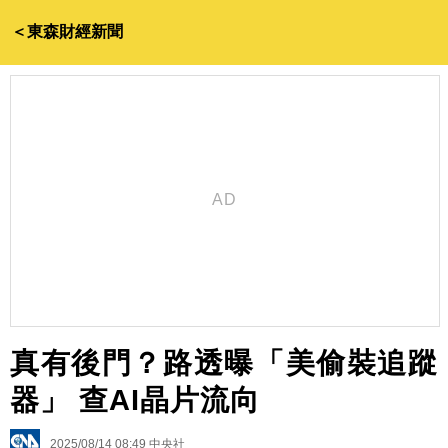
＜東森財經新聞
真有後門？路透曝「美偷裝追蹤
器」 查AI晶片流向
2025/08/14 08:49
中央社