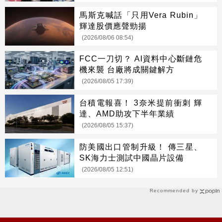
馬斯克喊話「只用Vera Rubin」
輝達股價應聲勁揚
(2026/08/06 08:54)
FCC一刀切？ AI資料中心斷鏈危
機來襲 台廠將成關鍵解方
(2026/08/05 17:39)
台積電報喜！ 3奈米提前衝刺 輝
達、AMD助攻下半年業績
(2026/08/05 15:37)
防美國出口管制升級！ 傳三星、
SK海力士測試中國晶片設備
(2026/08/05 12:51)
Recommended by