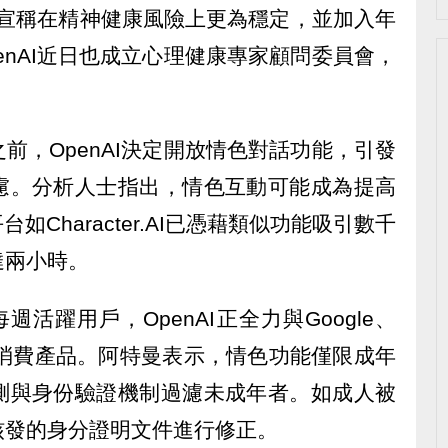
5被宣稱在精神健康風險上更為穩定，並加入年
enAI近日也成立心理健康專家顧問委員會，
前，OpenAI決定開放情色對話功能，引發
慮。分析人士指出，情色互動可能成為提高
如Character.AI已憑藉類似功能吸引數千
達兩小時。
每週活躍用戶，OpenAI正全力與Google、
AI消費產品。阿特曼表示，情色功能僅限成年
測與身份驗證機制過濾未成年者。如成人被
核發的身分證明文件進行修正。