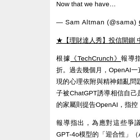
Now that we have…
— Sam Altman (@sama)
★【理財達人秀】投信開鍘 
根據
《TechCrunch》
報導指
折。過去幾個月，OpenAI
現的心理依附與精神錯亂問
子被ChatGPT誘導相信
的家屬則提告OpenAI，指控
報導指出，為應對這些爭議
GPT-4o模型的「迎合性」