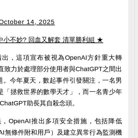
October 14, 2025
中小不妙? 回血又解套 清單勝利組
★
出，這項宣布被視為OpenAI方針重大轉
一直致力於處理部分使用者與ChatGPT之間出
題。今年夏天，數起事件引發關注，一名男
自己是「拯救世界的數學天才」，而一名青少年
 ChatGPT助長其自殺念頭。
，OpenAI推出多項安全措施，包括降低
（AI無條件附和用戶）及建立異常行為監測機