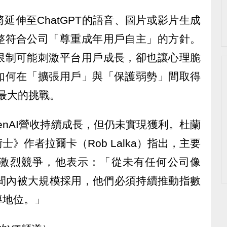
延伸至ChatGPT的語音、圖片或影片生成
整符合公司「尊重成年用戶自主」的方針。
限制可能刺激平台用戶成長，卻也讓心理脆
如何在「擴張用戶」與「保護弱勢」間取得
來最大的挑戰。
enAI營收持續成長，但仍未實現獲利。杜蘭
》作者拉爾卡（Rob Lalka）指出，主要
開激烈競爭，他表示：「從未有任何公司像
短時間內被大規模採用，他們必須持續推動指數
導地位。」