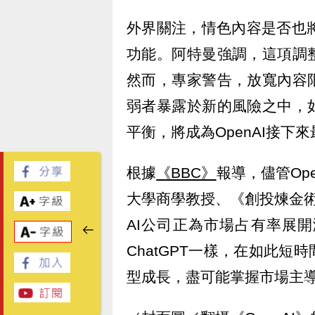
外界關注，情色內容是否也將
功能。阿特曼強調，這項調
然而，專家警告，放寬內容
弱者暴露於新的風險之中，
平衡，將成為OpenAI接下
根據
《BBC》
報導，儘管Op
大學商學教授、《創投煉金術士
AI公司正為市場占有率展
ChatGPT一樣，在如此
型成長，盡可能掌握市場主