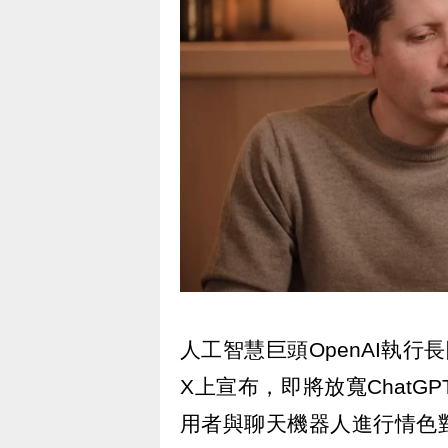
人工智慧巨頭OpenAI執行長
X上宣布，即將放寬Chat
用者與聊天機器人進行情色