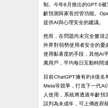
制。今年8月推出的GPT-
齡預測與家長控管功能。Op
提供AI與心理安全的建議。
然而，在問題尚未完全釐清之
外界對弱勢使用者安全的憂
使用黏著度的手段，其他AI平台
萬用戶，平均每日互動時間
目前ChatGPT擁有約8億名
Meta等競爭，打造下一代
人使用，系統將透過年齡預
誤判為未成年，可上傳政府