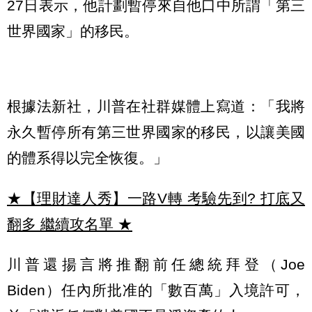
27日表示，他計劃暫停來自他口中所謂「第三
世界國家」的移民。
根據法新社，川普在社群媒體上寫道：「我將
永久暫停所有第三世界國家的移民，以讓美國
的體系得以完全恢復。」
★【理財達人秀】一路V轉 考驗先到? 打底又
翻多 繼續攻名單
★
川普還揚言將推翻前任總統拜登（Joe
Biden）任內所批准的「數百萬」入境許可，