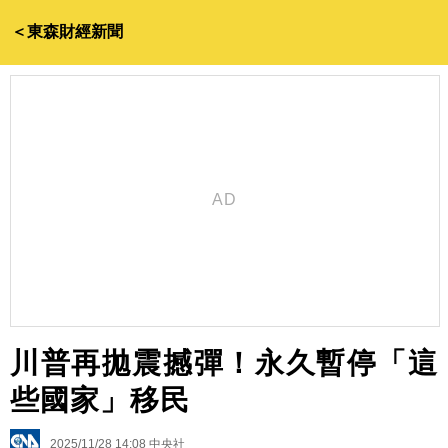
＜東森財經新聞
川普再拋震撼彈！永久暫停「這
些國家」移民
2025/11/28 14:08
中央社