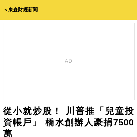
＜東森財經新聞
從小就炒股！ 川普推「兒童投
資帳戶」 橋水創辦人豪捐7500
萬