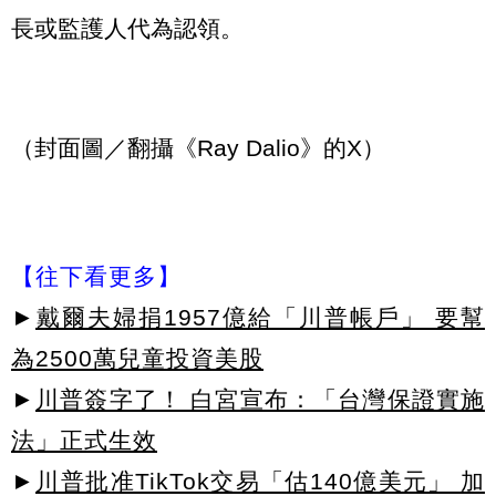
長或監護人代為認領。
（封面圖／翻攝《Ray Dalio》的X）
【往下看更多】
►
戴爾夫婦捐1957億給「川普帳戶」 要幫
為2500萬兒童投資美股
►
川普簽字了！ 白宮宣布：「台灣保證實施
法」正式生效
►
川普批准TikTok交易「估140億美元」 加