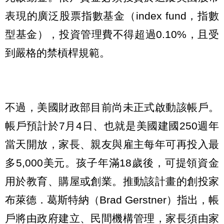
表現的廣泛股票指數基金（index fund，指數
型基金），投資管理費不得超過0.10%，且受
到嚴格的禁槓桿規範。
不過，美國財政部目前尚未正式啟動該帳戶。
帳戶預計於7月4日、也就是美國建國250週年
當天開放，家長、親友與雇主每年可再投入最
多5,000美元。孩子年滿18歲後，可提領資金
用於教育、購屋或創業。推動該計畫的創投家
布萊德．葛斯特納（Brad Gerstner）指出，帳
戶將由政府建立、民間機構管理，家長須由家