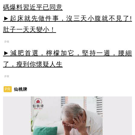
碼爆料習近平已同意
►起床就先做件事，沒三天小腹就不見了!
肚子一天天變小！
PR
►減肥首選，檸檬加它，堅持一週，腰細
了，瘦到你懷疑人生
PR
仙桃牌
PR