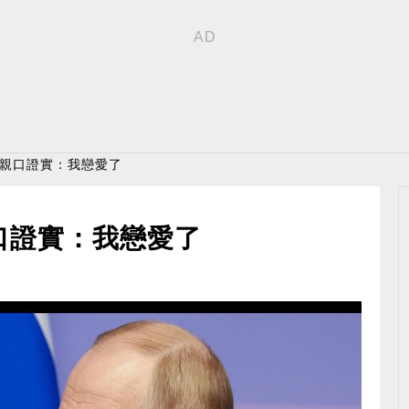
丁親口證實：我戀愛了
口證實：我戀愛了