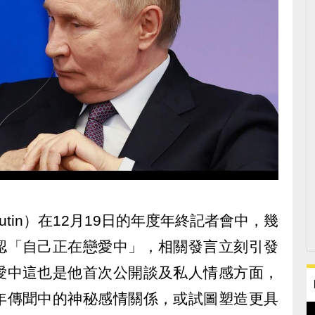
 Putin）在12月19日的年度年終記者會中，幾
認「自己正在戀愛中」，相關發言立刻引發
愛中這也是他首次公開談及私人情感方面，
年傳聞中的神秘感情關係，或試圖塑造更具