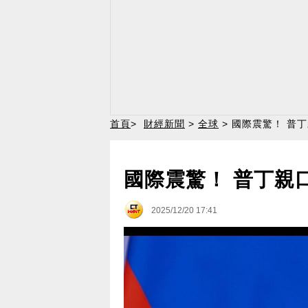
首頁
>
財經新聞
>
全球
> 國際震驚！ 普
國際震驚！ 普丁親
2025/12/20 17:41