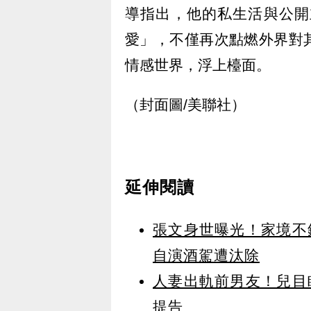
導指出，他的私生活與公開
愛」，不僅再次點燃外界對
情感世界，浮上檯面。
（封面圖/美聯社）
延伸閱讀
張文身世曝光！家境不
自演酒駕遭汰除
人妻出軌前男友！兒目
提告