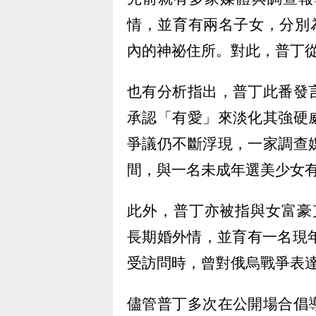
情，並育有兩名子女，分別
內的神祕住所。對此，普丁
也有分析指出，普丁此番發
承認「有愛」來淡化其強硬
爭議仍不斷浮現，一家調查
間，與一名未成年選美少女
此外，普丁亦被指與女富豪克里沃諾
長期婚外情，並育有一名現
受訪問時，曾對俄烏戰爭表
儘管普丁多次在公開場合倡