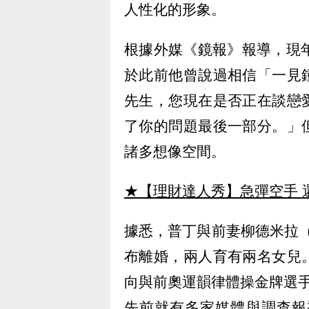
人性化的形象。
根據外媒《鏡報》報導，現
於此前他曾說過相信「一見
先生，您現在是否正在談戀
了你的問題最後一部分。」
諸多想像空間。
★【理財達人秀】急彈空手 
據悉，普丁與前妻柳德米拉（Lyud
布離婚，兩人育有兩名女兒
向與前奧運韻律體操金牌選手卡巴
先前就有多家媒體與調查報