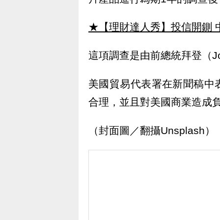
★【理財達人秀】投信開鍘 
這項調查是由前總統拜登（Joe
美國貿易代表署在新聞稿中
合理，並且對美國商業造成
（封面圖／翻攝Unsplash）