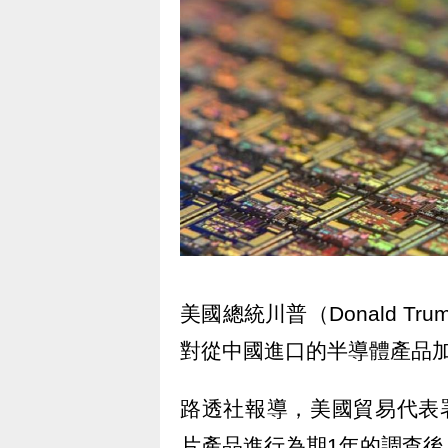
美國總統川普（Donald T
對從中國進口的半導體產品
路透社報導，美國貿易代表
片產品進行為期1年的調查後