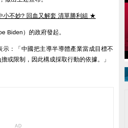
中小不妙? 回血又解套 清單勝利組
★
 Biden）的政府發起。
表示：「中國把主導半導體產業當成目標不
負擔或限制，因此構成採取行動的依據。」