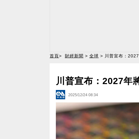
首頁
>
財經新聞
>
全球
> 川普宣布：20
川普宣布：2027
2025/12/24 08:34