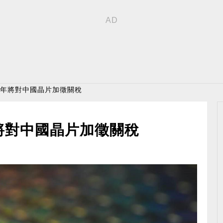
27年將對中國晶片加徵關稅
年將對中國晶片加徵關稅