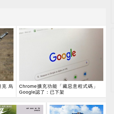
克 烏
Chrome擴充功能「藏惡意程式碼」
Google認了：已下架
E AIR MAX