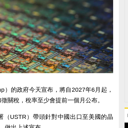
rump）的政府今天宣布，將自2027年6月起，
加徵關稅，稅率至少會提前一個月公布。
署（USTR）帶頭針對中國出口至美國的晶
，做出上述宣布。