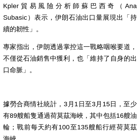
Kpler貿易風險分析師蘇巴西奇（Ana
Subasic）表示，伊朗石油出口量展現出「持
續的韌性」。
專家指出，伊朗透過掌控這一戰略咽喉要道，
不僅從石油銷售中獲利，也「維持了自身的出
口命脈」。
據勞合商情社統計，3月1日至3月15日，至少
有89艘船隻通過荷莫茲海峽，其中包括16艘油
輪；戰前每天約有100至135艘船行經荷莫茲
海峽。