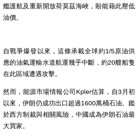
艦護航及重新開放荷莫茲海峽，盼能藉此壓低
油價。
自戰爭爆發以來，這條承載全球約1/5原油供
應的油氣運輸水道航運幾乎中斷，約20艘船隻
在此區域遭遇攻擊。
然而，能源市場情報公司Kpler估算，自3月初
以來，伊朗仍成功出口超過1600萬桶石油。鑑
於西方制裁與相關風險，中國成為伊朗石油最
大買家。