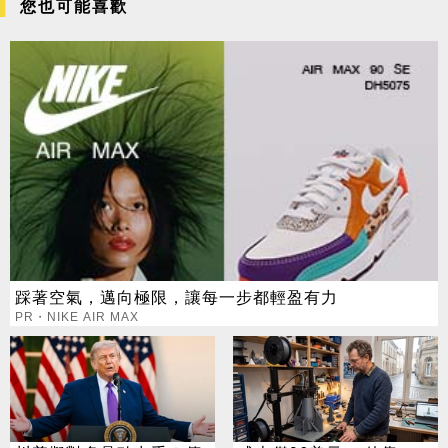
您也可能喜歡
踩著空氣，邁向極限，讓每一步都輕盈有力
PR・NIKE AIR MAX