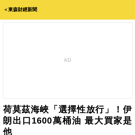
＜東森財經新聞
荷莫茲海峽「選擇性放行」！伊
朗出口1600萬桶油 最大買家是
他