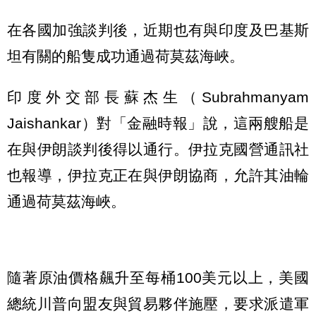
在各國加強談判後，近期也有與印度及巴基斯
坦有關的船隻成功通過荷莫茲海峽。
印度外交部長蘇杰生（Subrahmanyam
Jaishankar）對「金融時報」說，這兩艘船是
在與伊朗談判後得以通行。伊拉克國營通訊社
也報導，伊拉克正在與伊朗協商，允許其油輪
通過荷莫茲海峽。
隨著原油價格飆升至每桶100美元以上，美國
總統川普向盟友與貿易夥伴施壓，要求派遣軍