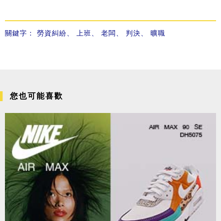
關鍵字：
勞資糾紛
、
上班
、
老闆
、
判決
、
曠職
您也可能喜歡