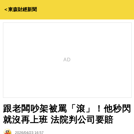
＜東森財經新聞
跟老闆吵架被罵「滾」！他秒閃
就沒再上班 法院判公司要賠
2026/04/23 16:57