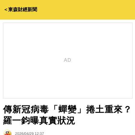
＜東森財經新聞
傳新冠病毒「蟬變」捲土重來？
羅一鈞曝真實狀況
2026/04/29 12:37