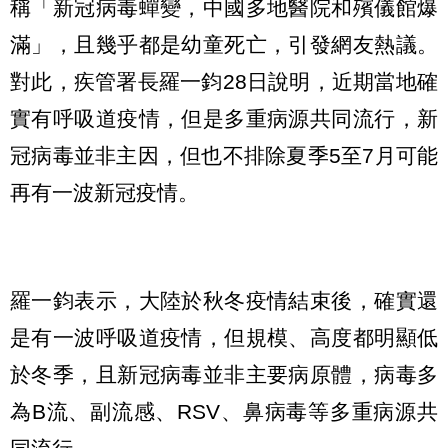
稱「新冠病毒蟬變，中國多地醫院和殯儀館爆
滿」，且幾乎都是幼童死亡，引發網友熱議。
對此，疾管署長羅一鈞28日說明，近期當地確
實有呼吸道疫情，但是多重病源共同流行，新
冠病毒並非主因，但也不排除夏季5至7月可能
再有一波新冠疫情。
羅一鈞表示，大陸於秋冬疫情結束後，確實還
是有一波呼吸道疫情，但規模、高度都明顯低
於冬季，且新冠病毒並非主要病原體，病毒多
為B流、副流感、RSV、鼻病毒等多重病源共