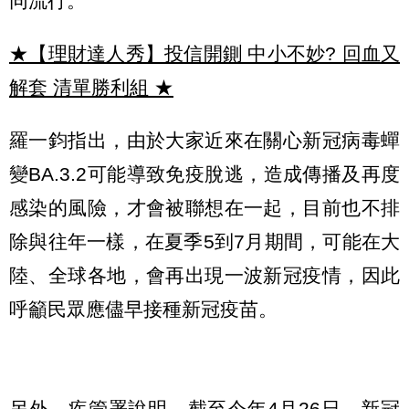
同流行。
★【理財達人秀】投信開鍘 中小不妙? 回血又
解套 清單勝利組
★
羅一鈞指出，由於大家近來在關心新冠病毒蟬
變BA.3.2可能導致免疫脫逃，造成傳播及再度
感染的風險，才會被聯想在一起，目前也不排
除與往年一樣，在夏季5到7月期間，可能在大
陸、全球各地，會再出現一波新冠疫情，因此
呼籲民眾應儘早接種新冠疫苗。
另外，疾管署說明，截至今年4月26日，新冠