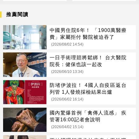
推薦閱讀
中國男住院6年！ 「1900萬醫療
費」家屬拒付 醫院被迫吞了
(2026/08/02 14:54)
一日手術理賠將鬆綁！ 台大醫院
院長：健保也該一起改
(2026/06/10 13:34)
防堵伊波拉！ 4國人自疫區返台
列管 1人發燒採檢結果出爐
(2026/06/02 16:14)
國內驚爆首例「禽傳人流感」 疾
管署16:00記者會說明
(2026/04/02 15:14)