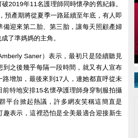
破2019年11名護理師同時懷孕的舊紀錄。
5週，預產期將從夏季一路延續至年底，有人即
準備迎來第二胎、第三胎，讓每天照顧產婦
也成了準媽媽的主角。
berly Saner）表示，最初只是陸續聽見
想到之後幾乎每隔一段時間，就又有人宣布
一路增加，最後來到17人，連她都直呼從未
日前特地安排15名懷孕護理師身穿制服拍攝
群平台掀起熱議，許多網友笑稱這簡直是
打趣表示，這裡恐怕是全美最適合迎接新生