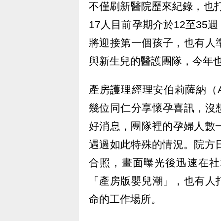
不僅刷新醫院歷來紀錄，也打
17人目前孕期介於12至3
將迎接第一個孩子，也有人
與新生兒的醫護團隊，今年
產房護理經理安伯莉薩納（Am
幾位同仁分享懷孕喜訊，沒
好消息，團隊裡的孕婦人數
遇過如此特殊的情況。院方
合照，畫面曝光後迅速在社
「產房版嬰兒潮」，也有人
命的工作場所。