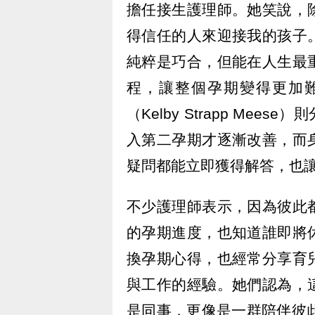
擔任接生護理師。她笑說，
得信任的人來迎接我的孩子
純粹是巧合，但能在人生最
程，讓整個孕期變得更加
（Kelby Strapp Me
入第二孕期才逐漸改善，而
疑問都能立即獲得解答，也
不少護理師表示，因為彼此
的孕期進度，也知道誰即將
換孕期心得，也經常分享育
與工作的經驗。她們認為，
是同事，更像是一群陪伴彼