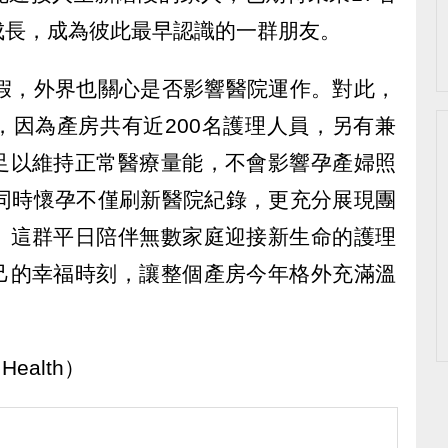
成長，成為彼此最早認識的一群朋友。
產假，外界也關心是否影響醫院運作。對此，
，因為產房共有近200名護理人員，另有兼
足以維持正常醫療量能，不會影響孕產婦照
人同時懷孕不僅刷新醫院紀錄，更充分展現團
。這群平日陪伴無數家庭迎接新生命的護理
己的幸福時刻，讓整個產房今年格外充滿溫
ealth）