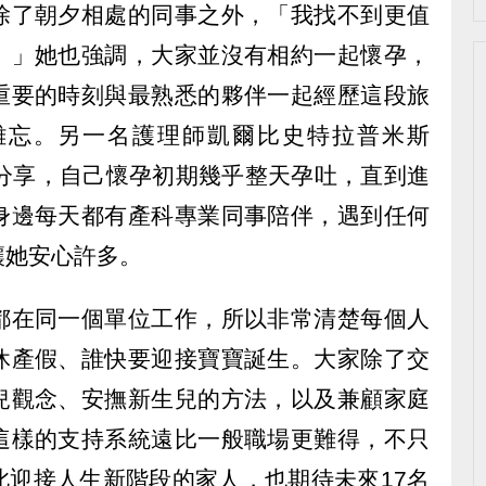
除了朝夕相處的同事之外，「我找不到更值
。」她也強調，大家並沒有相約一起懷孕，
重要的時刻與最熟悉的夥伴一起經歷這段旅
難忘。另一名護理師凱爾比史特拉普米斯
ese）則分享，自己懷孕初期幾乎整天孕吐，直到進
身邊每天都有產科專業同事陪伴，遇到任何
讓她安心許多。
都在同一個單位工作，所以非常清楚每個人
休產假、誰快要迎接寶寶誕生。大家除了交
兒觀念、安撫新生兒的方法，以及兼顧家庭
這樣的支持系統遠比一般職場更難得，不只
此迎接人生新階段的家人，也期待未來17名