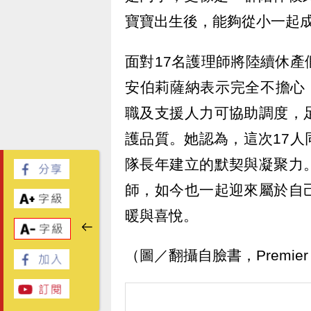
寶寶出生後，能夠從小一起
面對17名護理師將陸續休
安伯莉薩納表示完全不擔心
職及支援人力可協助調度，
護品質。她認為，這次17
隊長年建立的默契與凝聚力
師，如今也一起迎來屬於自
暖與喜悅。
（圖／翻攝自臉書，Premier H