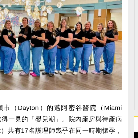
市（Dayton）的邁阿密谷醫院（Miami
）近日出現難得一見的「嬰兒潮」。院內產房與待產病
ery Unit）共有17名護理師幾乎在同一時期懷孕，