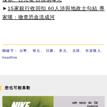
►
15家銀行收回扣 60人涉與地政士勾結 專
家嘆：徹查恐血流成河
關鍵字：
台幣
、
韓元
、
日圓
、
美元
、
北韓
、
外資匯入
、
headline
您也可能喜歡