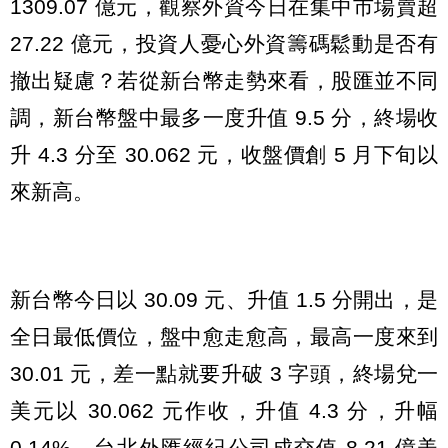
1309.07 億元，觀察外資今日在集中市場賣超
27.22 億元，投資人憂心外資籌碼鬆動是否有
撤出疑慮？若從新台幣走勢來看，股匯並不同
調，新台幣盤中最多一度升值 9.5 分，終場收
升 4.3 分至 30.062 元，收盤價創 5 月下旬以
來新高。
新台幣今日以 30.09 元、升值 1.5 分開出，是
全日最低價位，盤中愈走愈高，最高一度來到
30.01 元，差一點就要升破 3 字頭，終場兌一
美元以 30.062 元作收，升值 4.3 分，升幅
0.14%，台北外匯經紀公司成交值 8.21 億美