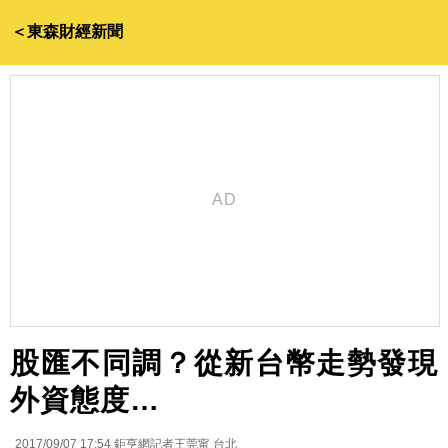
＜東森財經新聞
股匯不同調？從新台幣走勢發現
外資態度…
2017/09/07 17:54
鉅亨網記者王莞甯 台北