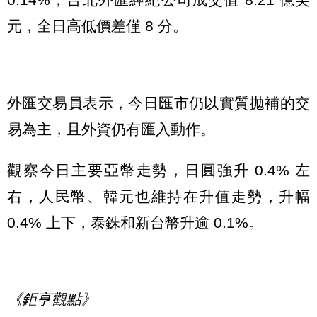
元，全日高低價差僅 8 分。
外匯交易員表示，今日匯市仍以實質拋補的交
易為主，且外資仍有匯入動作。
觀察今日主要亞幣走勢，日圓強升 0.4% 左
右，人民幣、韓元也維持在升值走勢，升幅
0.4% 上下，泰銖和新台幣升逾 0.1%。
《鉅亨觀點》