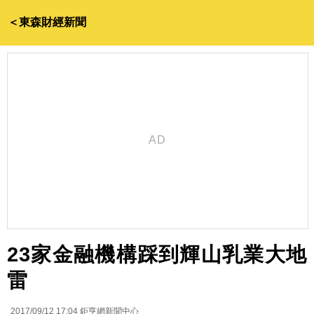
＜東森財經新聞
23家金融機構踩到輝山乳業大地
雷
2017/09/12 17:04
鉅亨網新聞中心