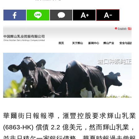
華爾街日報報導，滙豐控股要求輝山乳業
(6863-HK) 償債 2.2 億美元，然而輝山乳業，
並非只積欠一家銀行債務，華夏時報過去曾報