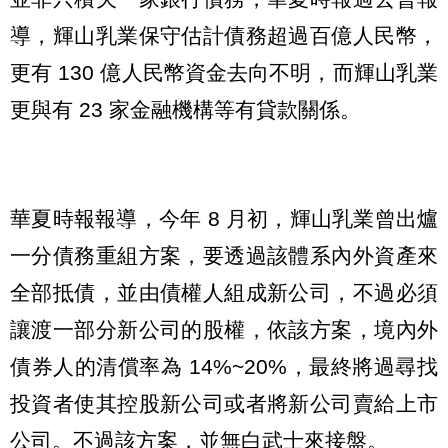
導，輝山乳業保守估計債務超過百億人民幣，
更有 130 億人民幣資金去向不明，而輝山乳業
更與有 23 家金融機構等有貸款關係。
華夏時報報導，今年 8 月初，輝山乳業曾出爐
一分債務重組方案，要透過該體系內外資產來
全部抵債，並由債權人組成新公司，不過必須
讓渡一部分新公司的股權，依該方案，境內外
債券人的清償率為 14%~20%，最終將過尋找
投資者使其控股新公司或者將新公司賣給上市
公司。不過該方案，並無白武士來接盤。