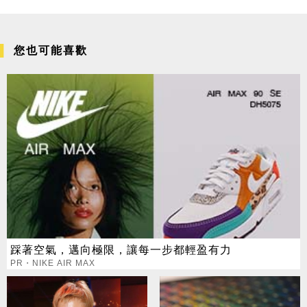
您也可能喜歡
踩著空氣，邁向極限，讓每一步都輕盈有力
PR・NIKE AIR MAX