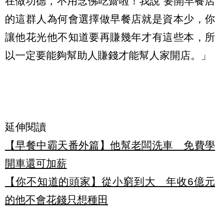
在做功德，不用念佛吃齋啦！我說 要開早餐店
的這群人為何會選擇做早餐店就是資本少，你
讓他花光他不知道要再賺幾年才有這些本，所
以一定要能夠幫助人賺錢才能幫人家開店。」
延伸閱讀
【早餐中霸天番外篇】他幫老闆洗車 免費學
開車還可加薪
【你不知道的頭家】從小窮到大 年收6億元
的他不會花錢只想種田