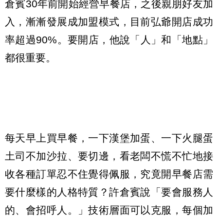
倉賓30年前開始經營早餐店，之後親朋好友加
入，漸漸發展成加盟模式，目前弘爺開店成功
率超過90%。要開店，他說「人」和「地點」
都很重要。
每天早上買早餐，一下漢堡加蛋、一下火腿蛋
土司不加沙拉、要切邊，看老闆不慌不忙地接
收各種訂單忍不住覺得佩服，究竟開早餐店需
要什麼樣的人格特質？許倉賓說「要會服務人
的、會招呼人。」技術層面可以克服，每個加