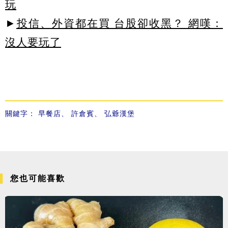
玩
►
投信、外資都在買 台股卻收黑？ 網嘆：
沒人要玩了
關鍵字：
早餐店
、
許倉賓
、
弘爺漢堡
您也可能喜歡