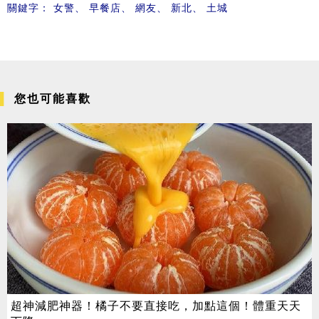
關鍵字：
女警
、
早餐店
、
網友
、
新北
、
土城
您也可能喜歡
超神減肥神器！橘子不要直接吃，加點這個！體重天天