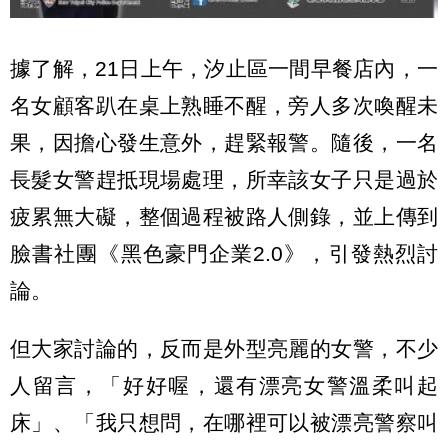
據了解，21日上午，汐止區一間早餐店內，一
名女顧客趴在桌上熟睡不醒，旁人多次喚醒未
果，因擔心發生意外，趕緊報警。隨後，一名
長髮女警趕抵現場處理，所幸該女子只是過於
疲累無大礙，整個過程被路人側錄，並上傳到
臉書社團《黑色豪門企業2.0》，引發熱烈討
論。
但大家討論的，反而是外型亮麗的女警，不少
人留言，「好好喔，還有漂亮女警溫柔叫起
床」、「我只想問，在哪裡可以被漂亮警察叫