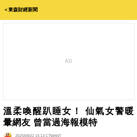
＜東森財經新聞
溫柔喚醒趴睡女！ 仙氣女警暖
暈網友 曾當過海報模特
2025/09/22 15:13
CTWANT