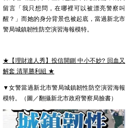
留言「我只想問，在哪裡可以被漂亮警察叫
醒？」而她的身分背景也被起底，當過新北市
警局城鎮韌性防空演習海報模特。
★【理財達人秀】投信開鍘 中小不妙? 回血又
解套 清單勝利組
★
▼女警當過新北市警局城鎮韌性防空演習海報
模特。（圖／翻攝新北市政府警察局臉書）