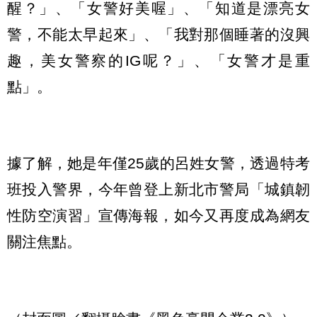
醒？」、「女警好美喔」、「知道是漂亮女
警，不能太早起來」、「我對那個睡著的沒興
趣，美女警察的IG呢？」、「女警才是重
點」。
據了解，她是年僅25歲的呂姓女警，透過特考
班投入警界，今年曾登上新北市警局「城鎮韌
性防空演習」宣傳海報，如今又再度成為網友
關注焦點。