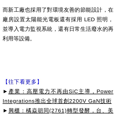
而新工廠也採用了對環境友善的節能設計，在
廠房設置太陽能光電板還有採用 LED 照明，
並導入電力監視系統，還有日常生活廢水的再
利用等設備。
【往下看更多】
►
產業：高壓電力不再由SiC主導，Power
Integrations推出全球首創2200V GaN技術
►
興櫃：橘焱胡同(2761)轉型發酵，台、美