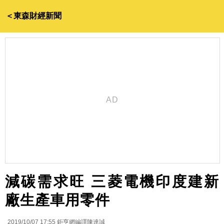
＜東森財經新聞
減碳需求旺 三菱電機印度建新
廠生產車用零件
2019/10/07 17:55
鉅亨網編譯陳達誠