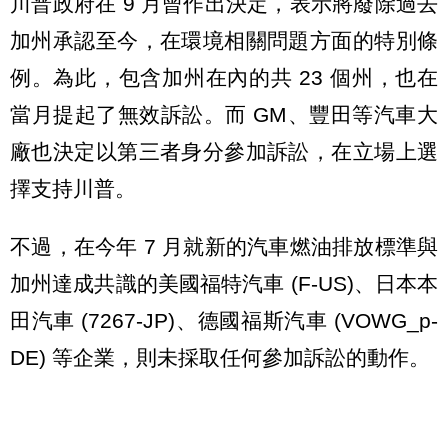
川普政府在 9 月曾作出決定，表示將廢除過去
加州承認至今，在環境相關問題方面的特別條
例。為此，包含加州在內的共 23 個州，也在
當月提起了無效訴訟。而 GM、豐田等汽車大
廠也決定以第三者身分參加訴訟，在立場上選
擇支持川普。
不過，在今年 7 月就新的汽車燃油排放標準與
加州達成共識的美國福特汽車 (F-US)、日本本
田汽車 (7267-JP)、德國福斯汽車 (VOWG_p-
DE) 等企業，則未採取任何參加訴訟的動作。