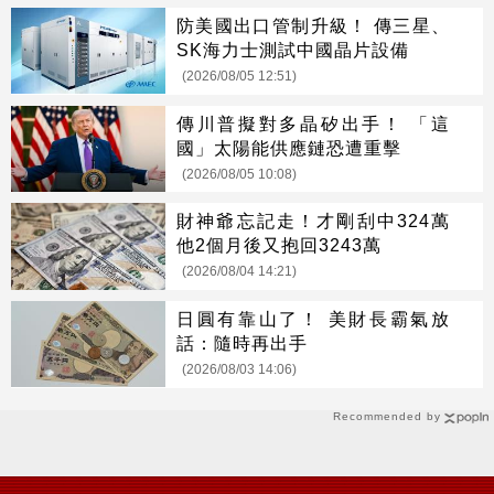
防美國出口管制升級！ 傳三星、
SK海力士測試中國晶片設備
(2026/08/05 12:51)
傳川普擬對多晶矽出手！ 「這
國」太陽能供應鏈恐遭重擊
(2026/08/05 10:08)
財神爺忘記走！才剛刮中324萬
他2個月後又抱回3243萬
(2026/08/04 14:21)
日圓有靠山了！ 美財長霸氣放
話：隨時再出手
(2026/08/03 14:06)
Recommended by