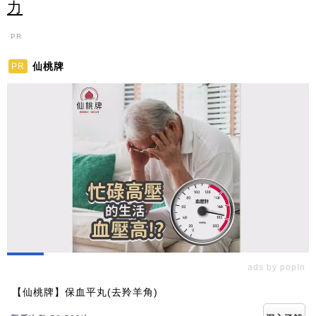
力
PR
仙桃牌
PR
ads by popIn
【仙桃牌】保血平丸(去羚羊角)