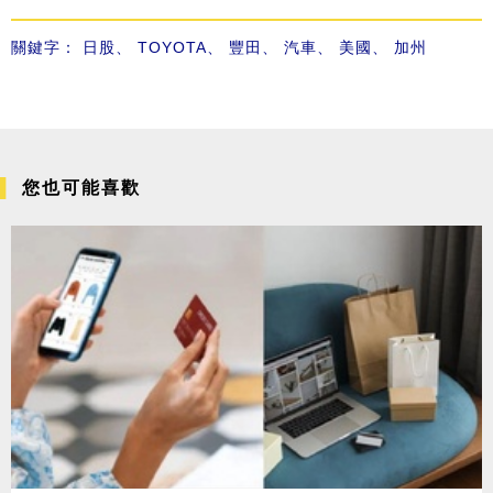
關鍵字：
日股
、
TOYOTA
、
豐田
、
汽車
、
美國
、
加州
您也可能喜歡