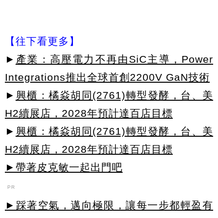
【往下看更多】
►
產業：高壓電力不再由SiC主導，Power
Integrations推出全球首創2200V GaN技術
►
興櫃：橘焱胡同(2761)轉型發酵，台、美
H2續展店，2028年預計達百店目標
►
興櫃：橘焱胡同(2761)轉型發酵，台、美
H2續展店，2028年預計達百店目標
►帶著皮克敏一起出門吧
PR
►踩著空氣，邁向極限，讓每一步都輕盈有