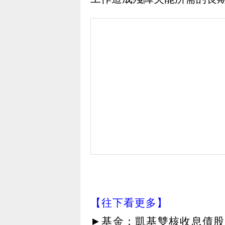
【往下看更多】
►
基金：凱基雙核收息債股平