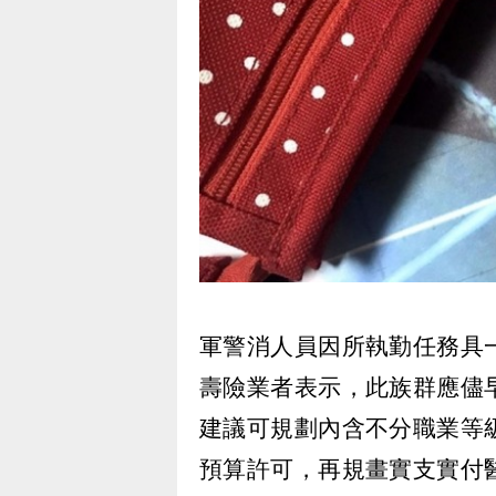
軍警消人員因所執勤任務具
壽險業者表示，此族群應儘
建議可規劃內含不分職業等
預算許可，再規畫實支實付