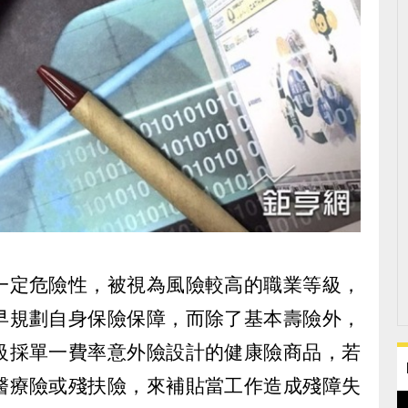
一定危險性，被視為風險較高的職業等級，
早規劃自身保險保障，而除了基本壽險外，
級採單一費率意外險設計的健康險商品，若
醫療險或殘扶險，來補貼當工作造成殘障失