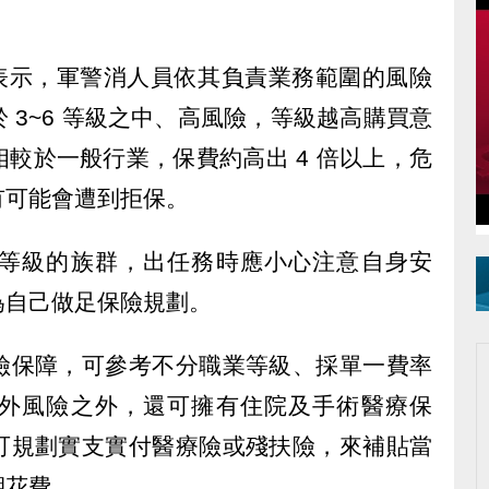
成表示，軍警消人員依其負責業務範圍的風險
 3~6 等級之中、高風險，等級越高購買意
較於一般行業，保費約高出 4 倍以上，危
有可能會遭到拒保。
等級的族群，出任務時應小心注意自身安
為自己做足保險規劃。
險保障，可參考不分職業等級、採單一費率
外風險之外，還可擁有住院及手術醫療保
可規劃實支實付醫療險或殘扶險，來補貼當
期花費。