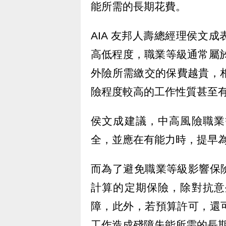
能所需的長期花費。
AIA 友邦人壽總經理侯文
高低程度，職業等級通常屬於
外險所需繳交的保費越貴，相
險程度較高的工作性質甚至
侯文成建議，中高風險職業
全，並應在有能力時，提早
而為了避免職業等級影響保
計算的定期保險，除對抗意
障，此外，若預算許可，還
工作造成殘障失能所需的長