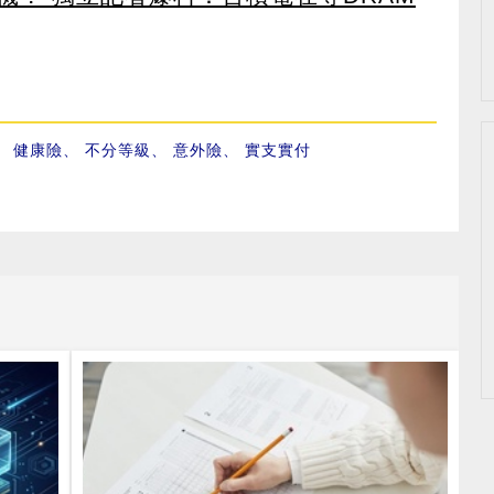
、
健康險
、
不分等級
、
意外險
、
實支實付