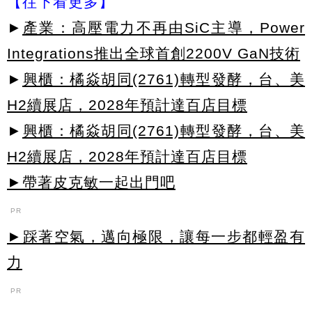
【往下看更多】
►
產業：高壓電力不再由SiC主導，Power
Integrations推出全球首創2200V GaN技術
►
興櫃：橘焱胡同(2761)轉型發酵，台、美
H2續展店，2028年預計達百店目標
►
興櫃：橘焱胡同(2761)轉型發酵，台、美
H2續展店，2028年預計達百店目標
►帶著皮克敏一起出門吧
PR
►踩著空氣，邁向極限，讓每一步都輕盈有
力
PR