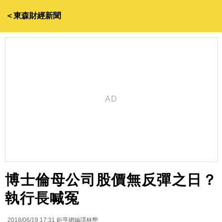
＜東森財經新聞
博士倫母公司股價無反彈之日？
執行長喊冤
2018/06/19 17:31
鉅亨網編譯林懇