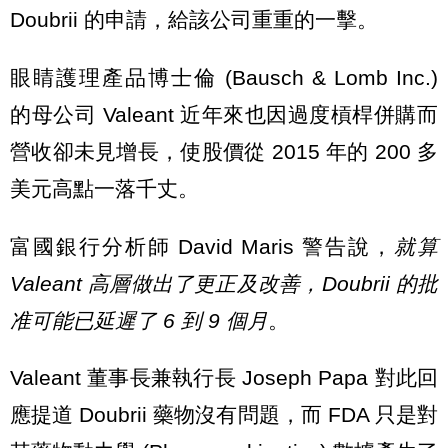
Doubrii 的申請，給該公司重重的一擊。
眼睛護理產品博士倫 (Bausch & Lomb Inc.)
的母公司 Valeant 近年來也因過度槓桿併購而
營收卻未見增長，使股價從 2015 年的 200 多
美元高點一落千丈。
富國銀行分析師 David Maris 警告說，
就算
Valeant 高層做出了更正及改善，Doubrii 的批
准可能已延遲了 6 到 9 個月
。
Valeant 董事長兼執行長 Joseph Papa 對此回
應提道 Doubrii 藥物沒有問題，而 FDA 只是對