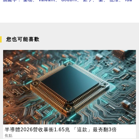
您也可能喜歡
半導體2026營收暴衝1.65兆 「這款」最夯翻3倍
焦點