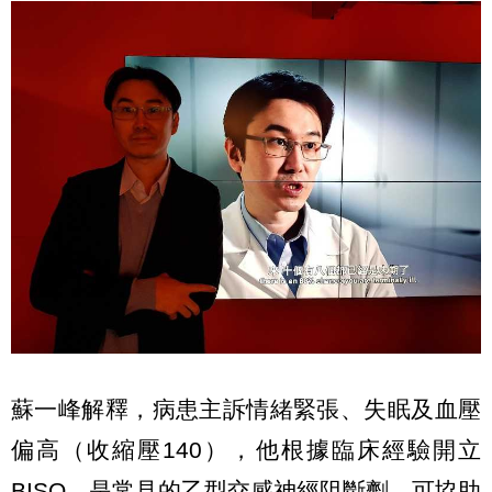
蘇一峰解釋，病患主訴情緒緊張、失眠及血壓
偏高（收縮壓140），他根據臨床經驗開立
BISO，是常見的乙型交感神經阻斷劑，可協助