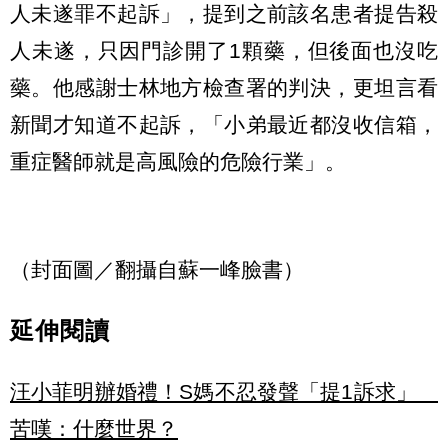
人未遂罪不起訴」，提到之前該名患者提告殺
人未遂，只因門診開了1顆藥，但後面也沒吃
藥。他感謝士林地方檢查署的判決，更坦言看
新聞才知道不起訴，「小弟最近都沒收信箱，
重症醫師就是高風險的危險行業」。
（封面圖／翻攝自蘇一峰臉書）
延伸閱讀
汪小菲明辦婚禮！S媽不忍發聲「提1訴求」
苦嘆：什麼世界？