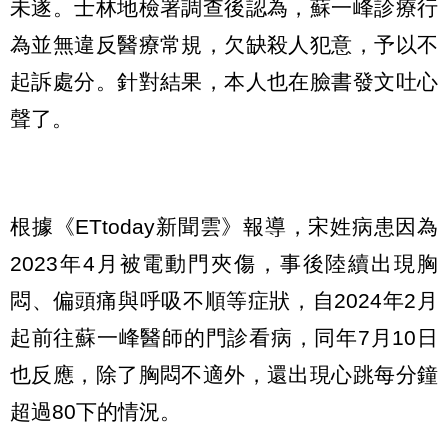
未遂。士林地檢署調查後認為，蘇一峰診療行
為並無違反醫療常規，欠缺殺人犯意，予以不
起訴處分。針對結果，本人也在臉書發文吐心
聲了。
根據《ETtoday新聞雲》報導，宋姓病患因為
2023年4月被電動門夾傷，事後陸續出現胸
悶、偏頭痛與呼吸不順等症狀，自2024年2月
起前往蘇一峰醫師的門診看病，同年7月10日
也反應，除了胸悶不適外，還出現心跳每分鐘
超過80下的情況。