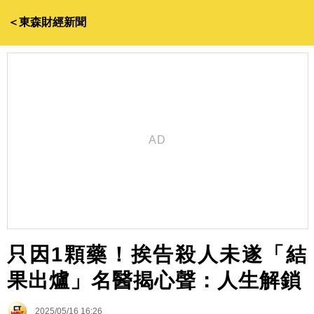
＜東森財經新聞
只因1顆藥！挨告殺人未遂「結
果出爐」名醫揭心聲：人生解鎖
2025/05/16 16:26