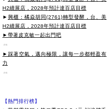
H2續展店，2028年預計達百店目標
►
興櫃：橘焱胡同(2761)轉型發酵，台、美
H2續展店，2028年預計達百店目標
►帶著皮克敏一起出門吧
PR
►踩著空氣，邁向極限，讓每一步都輕盈有
力
PR
【熱門排行榜】