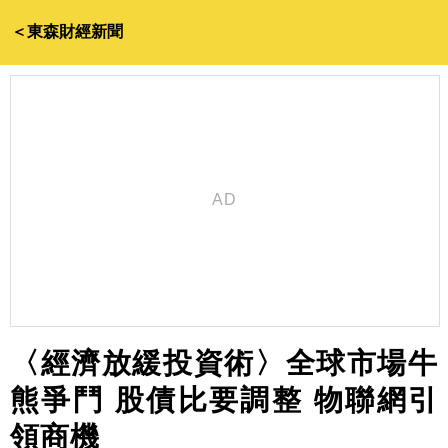
＜東森財經新聞
〈經濟放緩投資術〉全球市場牛
熊爭鬥 股債比要調整 物聯網引
領商機