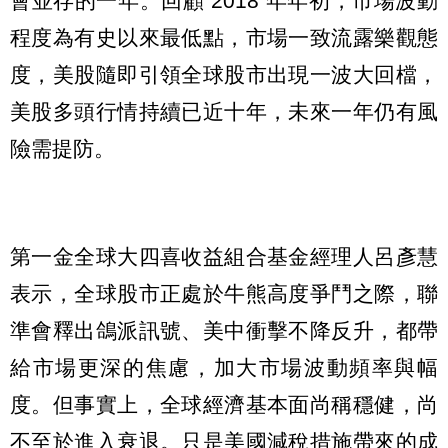
會並存的一年。回顧 2018 年年初，市場波動
程度為有史以來最低點，市場一致流露樂觀態
度，美股隨即引領全球股市出現一波大回檔，
美股多頭行情持續已近十年，未來一年仍有風
險需提防。
第一金全球大四喜收益組合基金經理人呂彥慧
表示，全球股市正處於牛熊高度爭鬥之際，聯
準會釋出鴿派訊號、美中衝擊不降反升，都帶
給市場更深的焦慮，加大市場波動頻率與幅
度。但事實上，全球經濟基本面尚稱穩健，尚
不至於進入衰退。只是美國減稅措施帶來的成