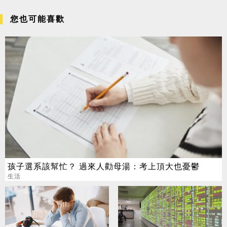
您也可能喜歡
孩子選系該幫忙？ 過來人勸母湯：考上頂大也憂鬱
生活