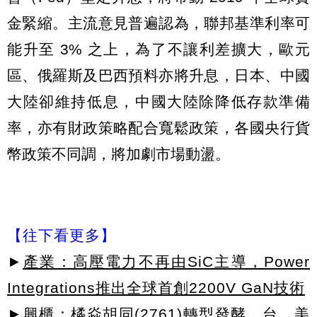
金緊縮。主流意見普遍認為，聯邦基準利率可
能升至 3% 之上，為了不讓利差擴大，歐元
區、俄羅斯及巴西預料亦將升息，日本、中國
大陸卻維持低息，中國大陸除降低存款準備
率，亦有財政策略配合寬鬆政策，各國央行貨
幣政策不同調，將加劇市場動盪。
【往下看更多】
►
產業：高壓電力不再由SiC主導，Power
Integrations推出全球首創2200V GaN技術
►
興櫃：橘焱胡同(2761)轉型發酵，台、美