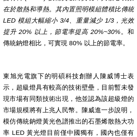
在於散熱和導熱。其內置照明模組體積比傳統
LED 模組大幅縮小 3/4、重量減少 1/3，光效
提升 20% 以上，節電率提高 20%~30%
。和
傳統鈉燈相比，可實現 80% 以上的節電率。
東旭光電旗下的明碩科技創辦人陳威博士表
示，超級燈具有較高的技術壁壘，目前暫未發
現市場有同類技術出現，他並認為該超級燈的
市場規模將有上兆人民幣。陳威進一步說明，
模仿傳統鈉燈黃光色譜推出的石墨烯散熱大功
率 LED 黃光燈目前僅中國獨有，國內也僅有