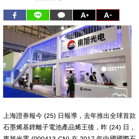
上海證券報今 (25) 日報導，去年推出全球首款
石墨烯基鋰離子電池產品烯王後，昨 (24) 日，
東旭光電 (000413-CN) 在 2017 年中國國際石