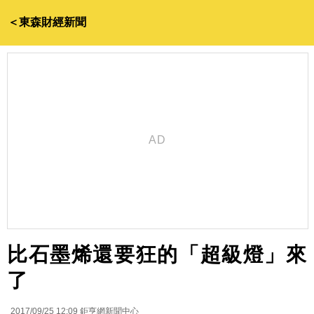
＜東森財經新聞
比石墨烯還要狂的「超級燈」來
了
2017/09/25 12:09
鉅亨網新聞中心