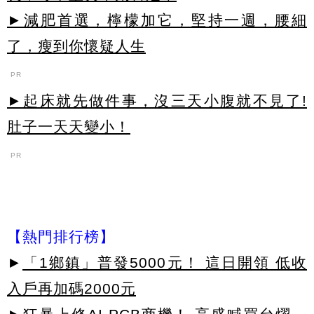
►減肥首選，檸檬加它，堅持一週，腰細
了，瘦到你懷疑人生
PR
►起床就先做件事，沒三天小腹就不見了!
肚子一天天變小！
PR
【熱門排行榜】
►
「1鄉鎮」普發5000元！ 這日開領 低收
入戶再加碼2000元