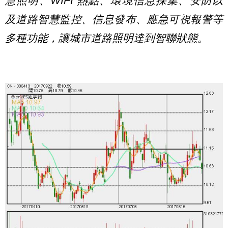
慧照明、WIFI 熱點、環境信息採集、安防以
及道路智慧監控、信息發布、應急可視報警等
多種功能，讓城市道路照明達到智聯狀態。