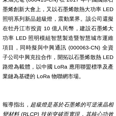
墨烯創新大會上，又以石墨烯散熱大功率 LED
照明系列新品超級燈，震動業界。該公司還擬
在牡丹江市投資 10 億人民幣，建設石墨烯大
功率 LED 照明模組智慧製造暨智慧城市運維
項目，同時擬與中興通訊 (000063-CN) 全資
子公司中興克拉合作，開拓以石墨烯散熱 LED
路燈為載體，以中國 LoRa 應用聯盟標準及產
業鏈為基礎的 LoRa 物聯網市場。
報導指出，
超級燈是基於石墨烯的可逆液晶相
變材料 (RLCP) 技術突破而實現，其核心功效