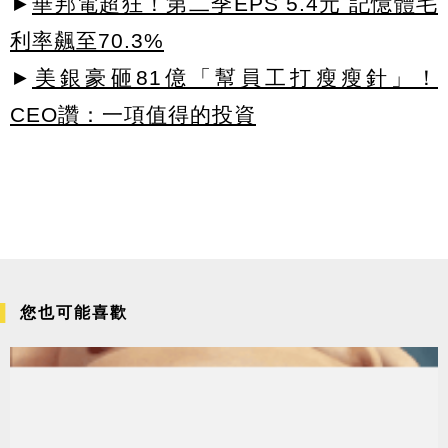
►
華邦電超狂！第二季EPS 5.4元 記憶體毛
利率飆至70.3%
►
美銀豪砸81億「幫員工打瘦瘦針」！
CEO讚：一項值得的投資
您也可能喜歡