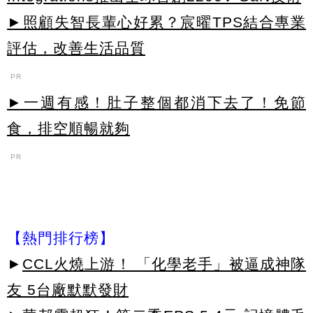
►照顧失智長輩心好累？宸曜TPS結合專業
評估，改善生活品質
PR
►一週有感！肚子整個都消下去了！免節
食，排空順暢就夠
PR
【熱門排行榜】
►
CCL火燒上游！ 「化學老手」被逼成神隊
友 5台廠默默發財