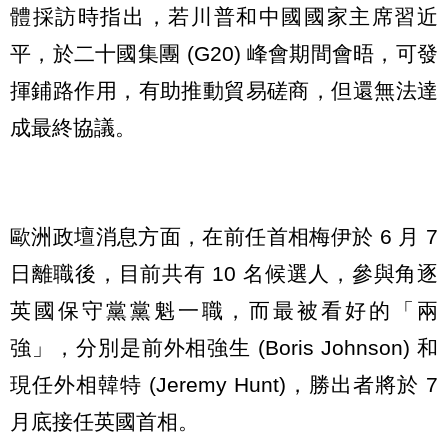
體採訪時指出，若川普和中國國家主席習近
平，於二十國集團 (G20) 峰會期間會晤，可發
揮鋪路作用，有助推動貿易磋商，但還無法達
成最終協議。
歐洲政壇消息方面，在前任首相梅伊於 6 月 7
日離職後，目前共有 10 名候選人，參與角逐
英國保守黨黨魁一職，而最被看好的「兩
強」，分別是前外相強生 (Boris Johnson) 和
現任外相韓特 (Jeremy Hunt)，勝出者將於 7
月底接任英國首相。