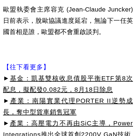
歐盟執委會主席容克 (Jean-Claude Juncker)
日前表示，脫歐協議進度延宕，無論下一任英
國首相是誰，歐盟都不會重啟談判。
【往下看更多】
►
基金：凱基雙核收息債股平衡ETF第8次
配息，擬配發0.082元，8月18日除息
►
產業：南陽實業代理PORTER II逆勢成
長，奪中型貨車銷售冠軍
►
產業：高壓電力不再由SiC主導，Power
Integrations推出全球首創2200V GaN技術