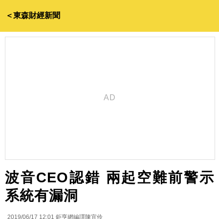
＜東森財經新聞
波音CEO認錯 兩起空難前警示
系統有漏洞
2019/06/17 12:01
鉅亨網編譯陳宜伶