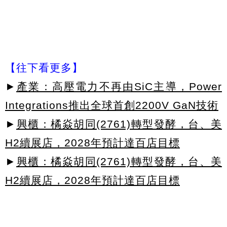
【往下看更多】
►
產業：高壓電力不再由SiC主導，Power
Integrations推出全球首創2200V GaN技術
►
興櫃：橘焱胡同(2761)轉型發酵，台、美
H2續展店，2028年預計達百店目標
►
興櫃：橘焱胡同(2761)轉型發酵，台、美
H2續展店，2028年預計達百店目標