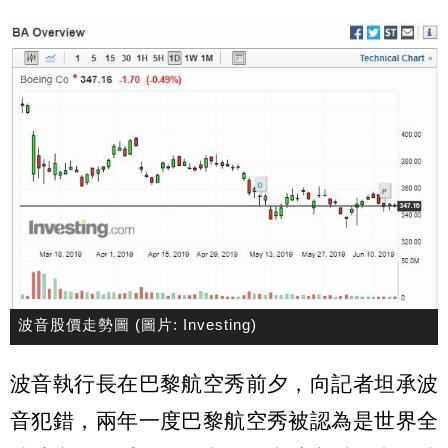
波音股價走勢圖 (圖片: Investing)
波音執行長在巴黎航空秀前夕，向記者坦承波
音犯錯，兩年一度巴黎航空秀被認為是世界全