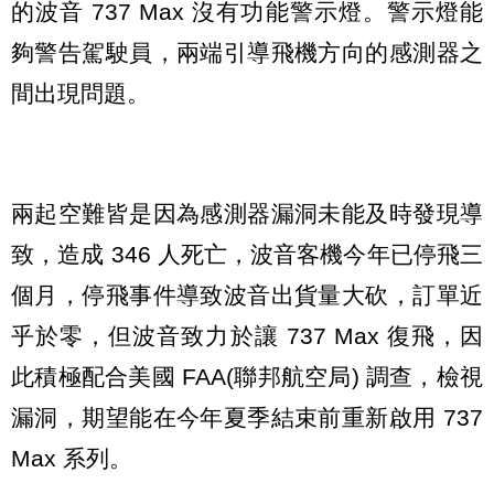
的波音 737 Max 沒有功能警示燈。警示燈能
夠警告駕駛員，兩端引導飛機方向的感測器之
間出現問題。
兩起空難皆是因為感測器漏洞未能及時發現導
致，造成 346 人死亡，波音客機今年已停飛三
個月，停飛事件導致波音出貨量大砍，訂單近
乎於零，但波音致力於讓 737 Max 復飛，因
此積極配合美國 FAA(聯邦航空局) 調查，檢視
漏洞，期望能在今年夏季結束前重新啟用 737
Max 系列。