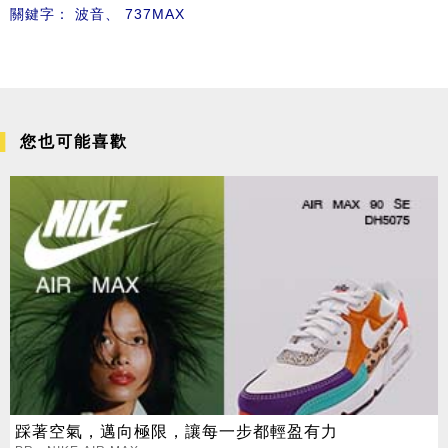
關鍵字：
波音
、
737MAX
您也可能喜歡
踩著空氣，邁向極限，讓每一步都輕盈有力