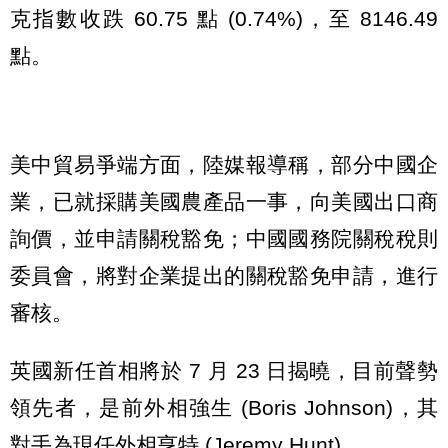
克指數收跌 60.75 點 (0.74%)，至 8146.49
點。
美中貿易爭端方面，陸媒報導稱，部分中國企
業，已就採購美國農產品一事，向美國出口商
詢價，並申請關稅豁免；中國國務院關稅稅則
委員會，將對企業提出的關稅豁免申請，進行
審核。
英國新任首相將於 7 月 23 日揭曉，目前聲勢
領先者，是前外相強生 (Boris Johnson)，其
對手為現任外相亨特 (Jeremy Hunt)。