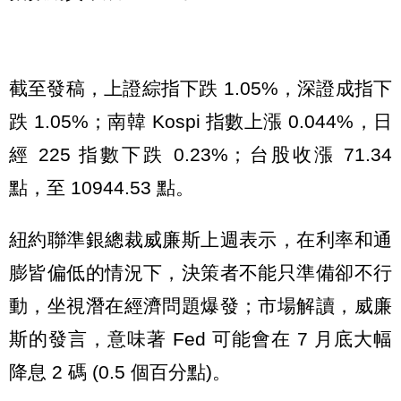
截至發稿，上證綜指下跌 1.05%，深證成指下
跌 1.05%；南韓 Kospi 指數上漲 0.044%，日
經 225 指數下跌 0.23%；台股收漲 71.34
點，至 10944.53 點。
紐約
聯準銀
總裁
威廉斯
上週表示，在利率和通
膨皆偏低的情況下，決策者不能只準備卻不行
動，坐視潛在經濟問題爆發；市場解讀，威廉
斯的發言，意味著 Fed 可能會在 7 月底大幅
降息 2 碼 (0.5 個百分點)。