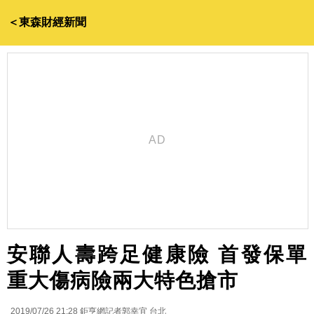
＜東森財經新聞
安聯人壽跨足健康險 首發保單
重大傷病險兩大特色搶市
2019/07/26 21:28
鉅亨網記者郭幸宜 台北