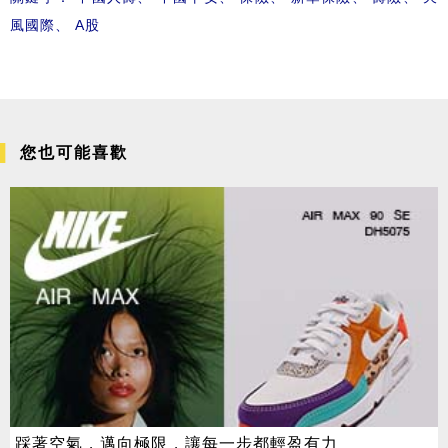
風國際
、
A股
您也可能喜歡
踩著空氣，邁向極限，讓每一步都輕盈有力