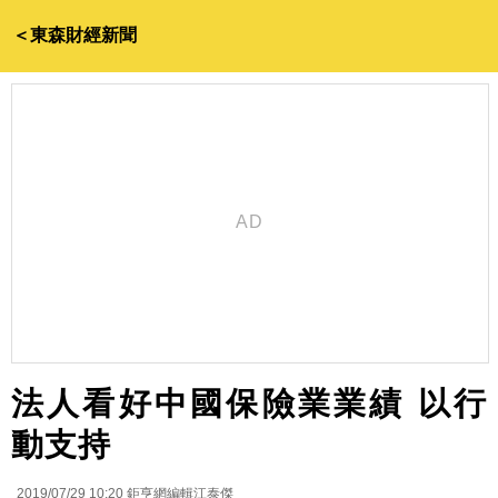
＜東森財經新聞
法人看好中國保險業業績 以行
動支持
2019/07/29 10:20
鉅亨網編輯江泰傑