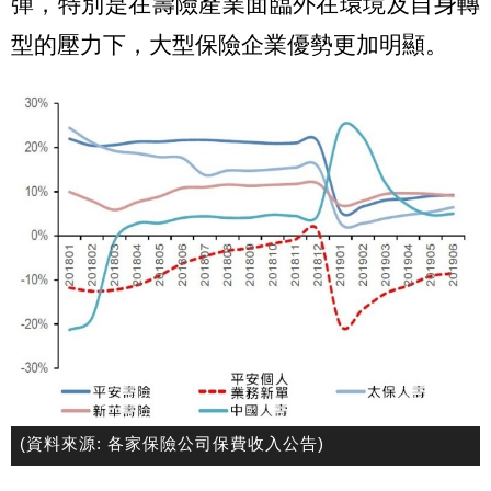
彈，特別是在壽險產業面臨外在環境及自身轉
型的壓力下，大型保險企業優勢更加明顯。
(資料來源: 各家保險公司保費收入公告)