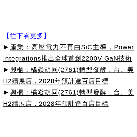
【往下看更多】
►
產業：高壓電力不再由SiC主導，Power
Integrations推出全球首創2200V GaN技術
►
興櫃：橘焱胡同(2761)轉型發酵，台、美
H2續展店，2028年預計達百店目標
►
興櫃：橘焱胡同(2761)轉型發酵，台、美
H2續展店，2028年預計達百店目標