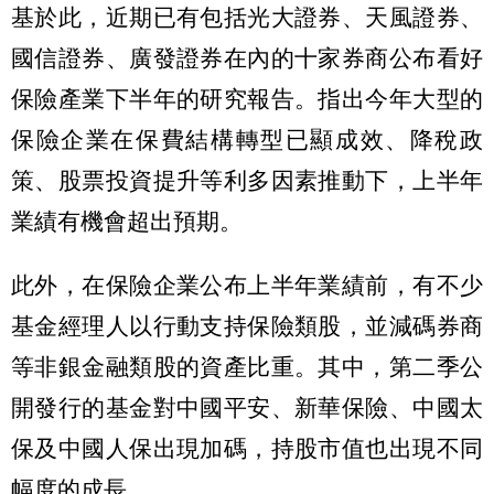
基於此，近期已有包括光大證券、天風證券、
國信證券、廣發證券在內的十家券商公布看好
保險產業下半年的研究報告。指出今年大型的
保險企業在保費結構轉型已顯成效、降稅政
策、股票投資提升等利多因素推動下，上半年
業績有機會超出預期。
此外，在保險企業公布上半年業績前，有不少
基金經理人以行動支持保險類股，並減碼券商
等非銀金融類股的資產比重。其中，第二季公
開發行的基金對中國平安、新華保險、中國太
保及中國人保出現加碼，持股市值也出現不同
幅度的成長。