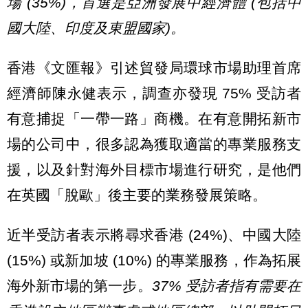
場 (35%)，首選是亞洲發展中經濟體 (包括中
國大陸、印度及東盟國家)。
香港《文匯報》引述貿發局環球市場助理首席
經濟師陳永健表示，調查亦發現 75% 受訪者
有意捕捉「一帶一路」商機。在有意開拓新市
場的公司中，很多認為獲取適當的專業服務支
援，以及針對海外目標市場進行研究，是他們
在英國「脫歐」後主要的業務發展策略。
近半受訪者表示將尋求香港 (24%)、中國大陸
(15%) 或新加坡 (10%) 的專業服務，作為拓展
海外新市場的第一步。
37% 受訪者指有需要在