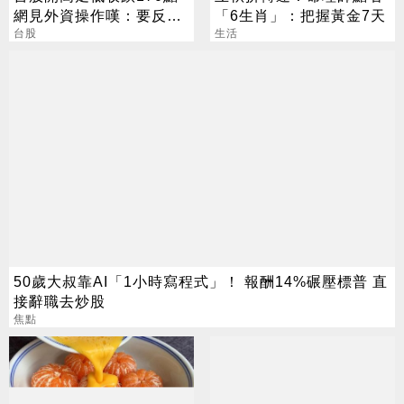
網見外資操作嘆：要反轉
「6生肖」：把握黃金7天
了嗎？
台股
生活
50歲大叔靠AI「1小時寫程式」！ 報酬14%碾壓標普 直
接辭職去炒股
焦點