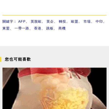
關鍵字：
AFP
、
英脫歐
、
英企
、
轉投
、
歐盟
、
市場
、
中印
、
東盟
、
一帶一路
、
香港
、
跳板
、
商機
您也可能喜歡