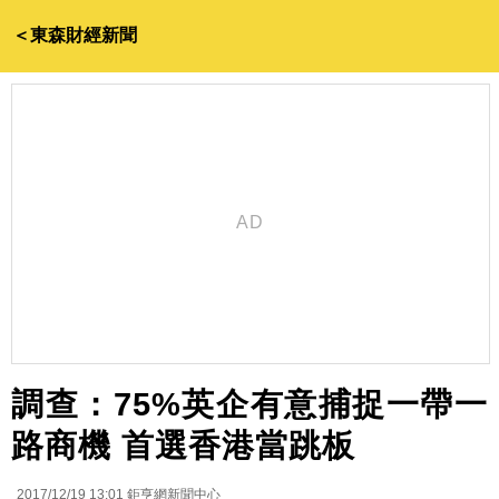
＜東森財經新聞
調查：75%英企有意捕捉一帶一
路商機 首選香港當跳板
2017/12/19 13:01
鉅亨網新聞中心