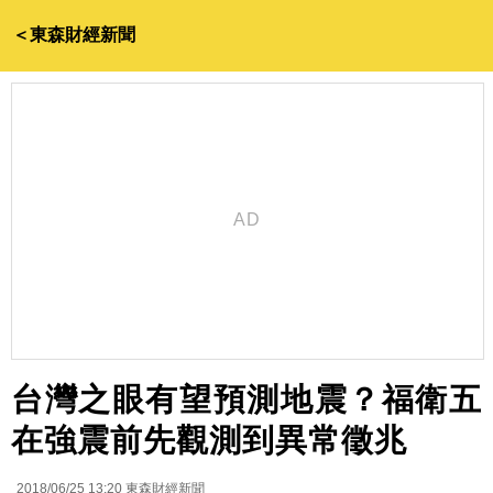
＜東森財經新聞
台灣之眼有望預測地震？福衛五
在強震前先觀測到異常徵兆
2018/06/25 13:20
東森財經新聞