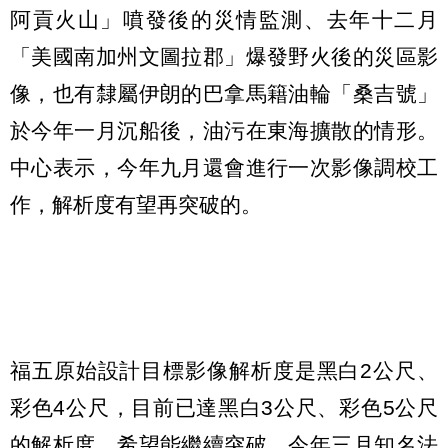
阿貢火山」噴發後的災情監測、去年十二月
「美國南加州文圖拉郡」爆發野火後的災區影
像，也有隸屬伊朗的巴拿馬籍油輪「桑吉號」
於今年一月沉船後，油污在東海擴散的情形。
中心表示，今年九月還會進行一次影像調校工
作，解析度有望再突破的。
福五原始設計目標影像解析度是黑白2公尺、
彩色4公尺，目前已達黑白3公尺、彩色5公尺
的解析度，希望能繼續突破，今年三月知名法