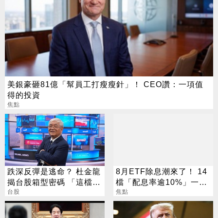
美銀豪砸81億「幫員工打瘦瘦針」！ CEO讚：一項值
得的投資
焦點
跌深反彈是逃命？ 杜金龍
8月ETF除息潮來了！ 14
揭台股箱型密碼 「這檔」
檔「配息率逾10%」一次
手腳要快
台股
看
焦點