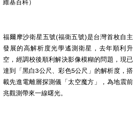
維基百科）
福爾摩沙衛星五號(福衛五號)是台灣首枚自主
發展的高解析度光學遙測衛星，去年順利升
空，經調校後順利解決影像模糊的問題，現已
達到「黑白3公尺、彩色5公尺」的解析度，搭
載先進電離層探測儀「太空魔方」，為地震前
兆觀測帶來一線曙光。