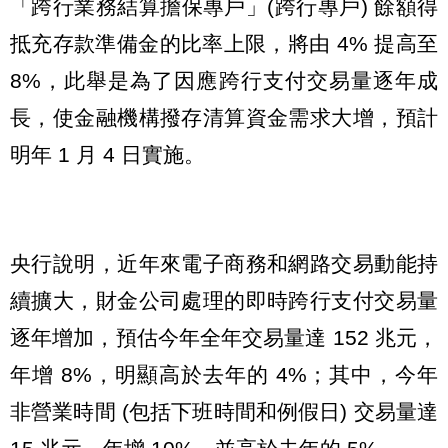
「跨行業務結算擔保專戶」(跨行專戶) 餘額得
抵充存款準備金的比率上限，將由 4% 提高至
8%，此舉是為了因應跨行支付交易量逐年成
長，使金融機構撥存清算資金需求大增，預計
明年 1 月 4 日實施。
央行說明，近年來電子商務和網路交易動能持
續擴大，財金公司處理的即時跨行支付交易量
逐年增加，預估今年全年交易量達 152 兆元，
年增 8%，明顯高於去年的 4%；其中，今年
非營業時間 (包括下班時間和例假日) 交易量達