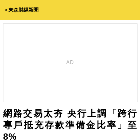
＜東森財經新聞
網路交易太夯 央行上調「跨行
專戶抵充存款準備金比率」至
8%