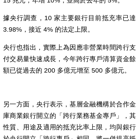
15 兆元，年增 10%，並高於去年的 5%。
據央行調查，10 家主要銀行目前抵充率已達
3.98%，接近 4% 的法定上限。
央行也指出，實際上為因應非營業時間跨行支
付交易量快速成長，今年跨行專戶清算資金餘
額已從過去的 200 多億元增至 500 多億元。
另一方面，央行表示，基層金融機構於合作金
庫商業銀行開立的「跨行業務基金專戶」，其
性質、用途及適用的抵充比率上限，均與銀行
於央行開立「跨行專戶」相同，將一併提高抵