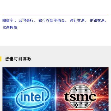
關鍵字：
台灣央行
、
銀行存款準備金
、
跨行交易
、
網路交易
、
電商轉帳
您也可能喜歡