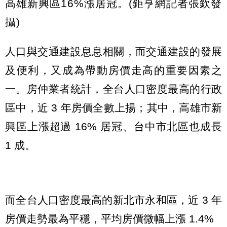
高雄新興區16%漲居冠。(鉅亨網記者張欽發
攝)
人口與交通建設息息相關，而交通建設的發展
及便利，又成為帶動房價走高的重要因素之
一。房仲業者統計，全台人口密度最高的行政
區中，近 3 年房價全數上揚；其中，高雄市新
興區上漲超過 16% 居冠、台中市北區也成長
1 成。
而全台人口密度最高的新北市永和區，近 3 年
房價走勢最為平穩，平均房價微幅上漲 1.4%