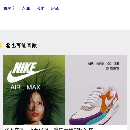
關鍵字：
永和
、
房市
、
房產
您也可能喜歡
踩著空氣，邁向極限，讓每一步都輕盈有力