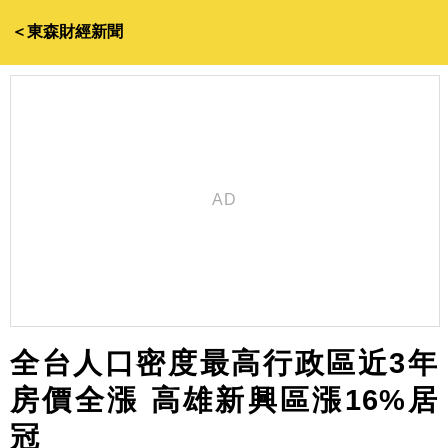
＜東森財經新聞
全台人口密度最高行政區近3年
房價全漲 高雄新興區漲16%居
冠