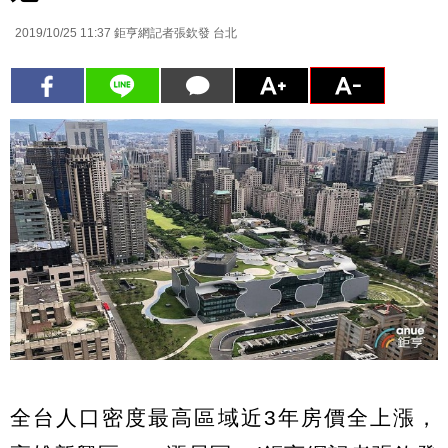
2019/10/25 11:37
鉅亨網記者張欽發 台北
全台人口密度最高區域近3年房價全上漲，