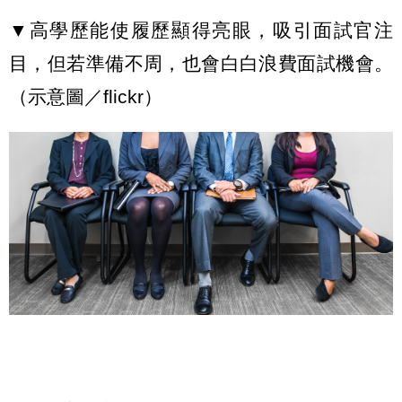
▼高學歷能使履歷顯得亮眼，吸引面試官注
目，但若準備不周，也會白白浪費面試機會。
（示意圖／flickr）