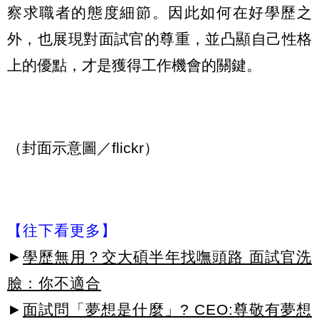
察求職者的態度細節。因此如何在好學歷之
外，也展現對面試官的尊重，並凸顯自己性格
上的優點，才是獲得工作機會的關鍵。
（封面示意圖／flickr）
【往下看更多】
►
學歷無用？交大碩半年找嘸頭路 面試官洗
臉：你不適合
►
面試問「夢想是什麼」? CEO:尊敬有夢想