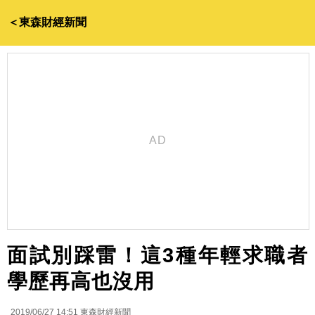
＜東森財經新聞
面試別踩雷！這3種年輕求職者
學歷再高也沒用
2019/06/27 14:51
東森財經新聞