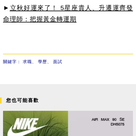
►
立秋好運來了！ 5星座貴人、升遷運齊發
命理師：把握黃金轉運期
關鍵字：
求職
、
學歷
、
面試
您也可能喜歡