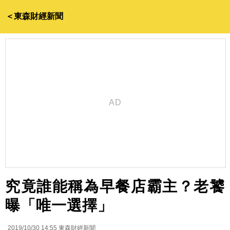
＜東森財經新聞
究竟誰能稱為早餐店霸主？老饕
曝「唯一選擇」
2019/10/30 14:55
東森財經新聞