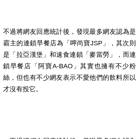
不過將網友回應統計後，發現最多網友認為是
霸主的連鎖早餐店為「呷尚寶
JSP
」，其次則
是「拉亞漢堡」
和速食連鎖「麥當勞」，而連
鎖早餐店
「
阿寶
A-BAO」其實也擁有不少粉
絲，但也有不少網友表示不愛他們的飲料所以
才沒有投它。