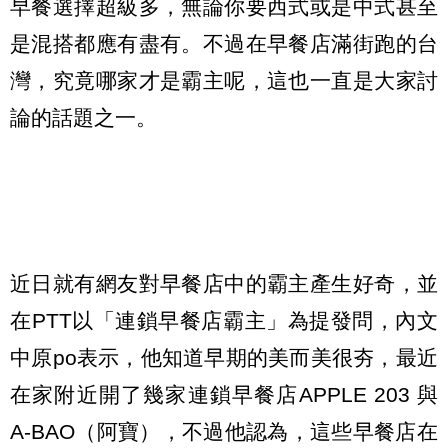
早餐選擇超級多，無論你要西式或是中式甚至
是混搭都應有盡有。不過在早餐店滿街跑的台
灣，究竟哪家才是霸主呢，這也一直是大家討
論的話題之一。
近日就有網友對早餐店中的霸主產生好奇，並
在
PTT
以「連鎖早餐店霸主」為提發問，內文
中原
po
表示，他知道早期的美而美很夯，最近
在家附近開了幾家連鎖早餐店
APPLE 203
與
A-BAO
（阿寶），不過他認為，這些早餐店在