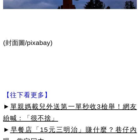
(封面圖/
pixabay
)
【往下看更多】
►
單親媽載兒外送第一單秒收3檢舉！網友
紛喊：「很不捨」
►
早餐店「15元三明治」賺什麼？巷仔內