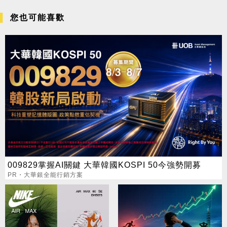
您也可能喜歡
009829掌握AI關鍵 大華韓國KOSPI 50今強勢開募
PR・大華銀全能行銷方案