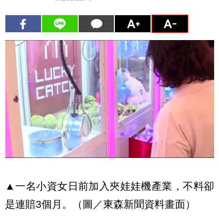
▲一名小資女日前加入夾娃娃機產業，不料卻
是連賠3個月。（圖／東森新聞資料畫面）