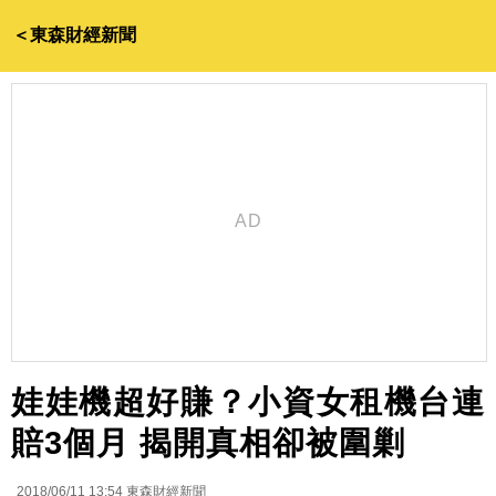
＜東森財經新聞
娃娃機超好賺？小資女租機台連
賠3個月 揭開真相卻被圍剿
2018/06/11 13:54
東森財經新聞