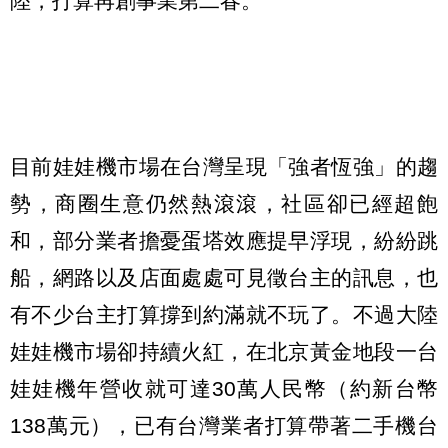
陸，打算再創事業第二春。
目前娃娃機市場在台灣呈現「強者恆強」的趨
勢，商圈生意仍然熱滾滾，社區卻已經超飽
和，部分業者擔憂蛋塔效應提早浮現，紛紛跳
船，網路以及店面處處可見徵台主的訊息，也
有不少台主打算撐到約滿就不玩了。不過大陸
娃娃機市場卻持續火紅，在北京黃金地段一台
娃娃機年營收就可達30萬人民幣（約新台幣
138萬元），已有台灣業者打算帶著二手機台