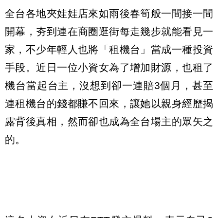
全台各地夾娃娃店來如雨後春筍般一間接一間
開幕，夯到連在商圈逛街每走幾步就能看見一
家，不少年輕人也將「租機台」當成一種投資
手段。近日一位小資女為了增加財源，也租了
機台當起台主，沒想到卻一連賠3個月，甚至
連租機台的錢都賺不回來，讓她以親身經歷揭
露背後真相，然而卻也成為全台場主的眾矢之
的。