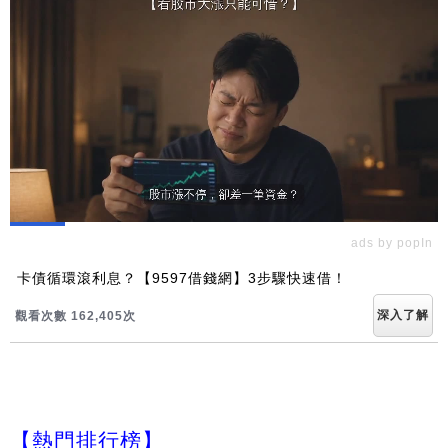
ads by popIn
卡債循環滾利息？【9597借錢網】3步驟快速借！
深入了解
觀看次數 162,405次
【熱門排行榜】