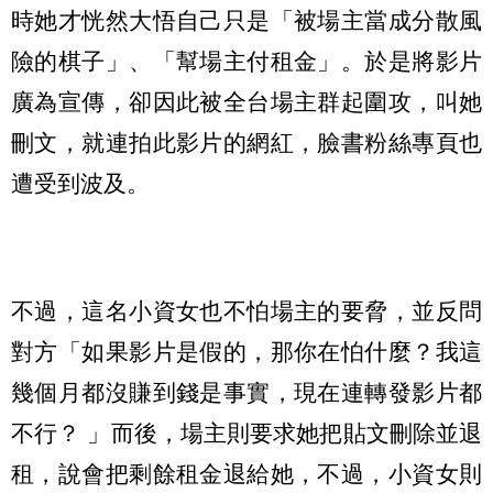
時她才恍然大悟自己只是「被場主當成分散風
險的棋子」、「幫場主付租金」。於是將影片
廣為宣傳，卻因此被全台場主群起圍攻，叫她
刪文，就連拍此影片的網紅，臉書粉絲專頁也
遭受到波及。
不過，這名小資女也不怕場主的要脅，並反問
對方「如果影片是假的，那你在怕什麼？我這
幾個月都沒賺到錢是事實，現在連轉發影片都
不行？ 」而後，場主則要求她把貼文刪除並退
租，說會把剩餘租金退給她，不過，小資女則