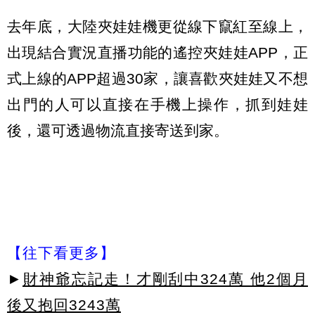
去年底，大陸夾娃娃機更從線下竄紅至線上，
出現結合實況直播功能的遙控夾娃娃APP，正
式上線的APP超過30家，讓喜歡夾娃娃又不想
出門的人可以直接在手機上操作，抓到娃娃
後，還可透過物流直接寄送到家。
【往下看更多】
►
財神爺忘記走！才剛刮中324萬 他2個月
後又抱回3243萬