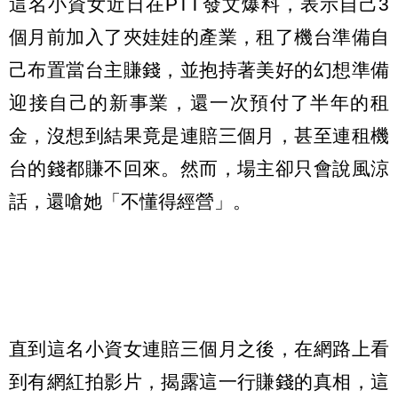
這名小資女近日在PTT發文爆料，表示自己3
個月前加入了夾娃娃的產業，租了機台準備自
己布置當台主賺錢，並抱持著美好的幻想準備
迎接自己的新事業，還一次預付了半年的租
金，沒想到結果竟是連賠三個月，甚至連租機
台的錢都賺不回來。然而，場主卻只會說風涼
話，還嗆她「不懂得經營」。
直到這名小資女連賠三個月之後，在網路上看
到有網紅拍影片，揭露這一行賺錢的真相，這