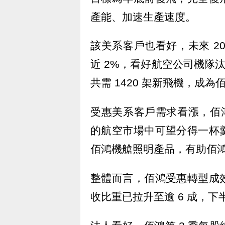
產能、加速生產速度。
該美系客戶也看好，未來 2
近 2%，看好航空公司機隊汰
共需 1420 架新飛機，成
受惠美系客戶需求看漲，佰鴻
的航空市場中可望分得一杯
佰鴻機艙照明產品，有助佰
整體而言，佰鴻受惠轉型成
收比重已拉升至逾 6 成，