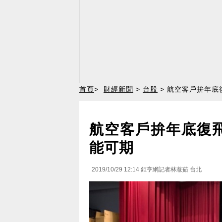
首頁
>
財經新聞
>
台股
> 航空客戶拚年底
航空客戶拚年底復飛
能可期
2019/10/29 12:14
鉅亨網記者林薏茹 台北