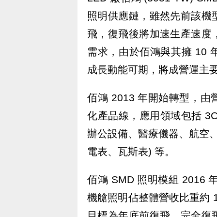
照明供應鏈，雖然先前該機
飛，復飛後將加速生產速度
需求，由於佰鴻與其擁 10
成長動能可期，將成營運主
佰鴻 2013 年開始轉型
化產品線，應用領域包括 3
辦公設備、醫療儀器、航空、
電表、瓦斯表) 等。
佰鴻 SMD 照明模組 201
機艙照明佔整體營收比重約 1
目標為年底前復飛，完全復