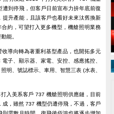
型遭到停飛，但客戶日前宣布力拚年底前復
，提升產能，且該客戶也看好未來汰舊換新
 年合約，可望打入更多機型，機艙照明業務
要動能。
，由營收導向轉為著重利基型產品，也開拓多元
C 電子、顯示器、家電、安控、感應搖控、
照明、號誌標示、車用、智慧三表 (水表、
6 年打入美系客戶 737 機艙照明供應鏈，目前
 成，雖然 737 機型仍遭停飛，不過，客戶
飛則需數月時間，復飛後佰鴻也將逐步增加