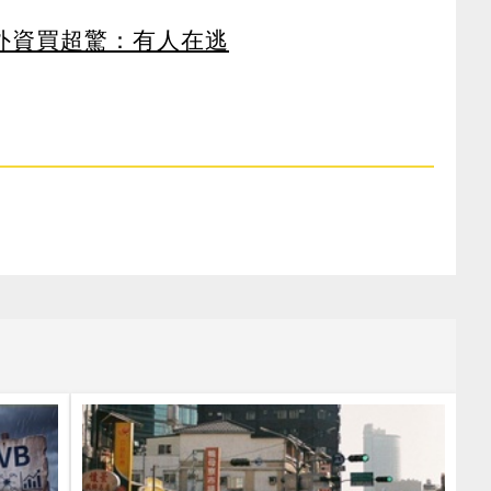
見外資買超驚：有人在逃