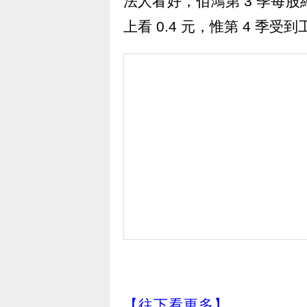
法人看好，佰鴻第 3 季每股
上看 0.4 元，惟第 4 
【往下看更多】