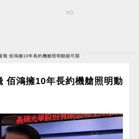
復飛 佰鴻擁10年長約機艙照明動能可期
 佰鴻擁10年長約機艙照明動