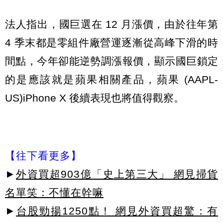
法人指出，國巨選在 12 月漲價，由於往年第
4 季末都是零組件廠營運逐漸從高峰下滑的時
間點，今年卻能逆勢調漲報價，顯示國巨鎖定
的是應該就是蘋果相關產品，蘋果 (AAPL-
US)iPhone X 後續表現也將值得觀察。
【往下看更多】
►
外資買超903億「史上第三大」 網見掃貨
名單笑：不懂在幹嘛
►
台股勁揚1250點！ 網見外資買超驚：有