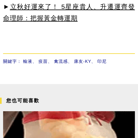
►
立秋好運來了！ 5星座貴人、升遷運齊發
命理師：把握黃金轉運期
關鍵字：
輸液
、
疫苗
、
禽流感
、
康友-KY
、
印尼
您也可能喜歡