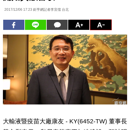
2017/12/06 17:23
鉅亨網記者李宜儒 台北
大輸液暨疫苗大廠康友 - KY(6452-TW) 董事長