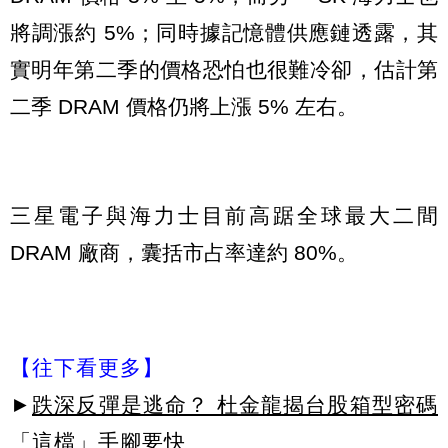
將調漲約 5%；同時據記憶體供應鏈透露，其
實明年第二季的價格恐怕也很難冷卻，估計第
二季 DRAM 價格仍將上漲 5% 左右。
三星電子與海力士目前高踞全球最大二間
DRAM 廠商，囊括市占率達約 80%。
【往下看更多】
►
跌深反彈是逃命？ 杜金龍揭台股箱型密碼
「這檔」手腳要快