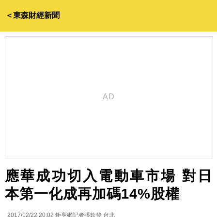
＜東森財經新聞
應華成功切入電動車市場 對日
本第一化成再加碼14%股權
2017/12/22 20:02
鉅亨網記者張欽發 台北