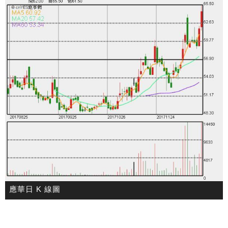
應華日 K 線圖