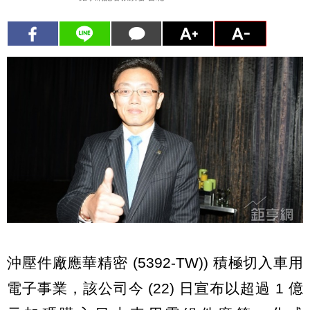
沖壓件廠應華精密 (5392-TW)) 積極切入車用
電子事業，該公司今 (22) 日宣布以超過 1 億