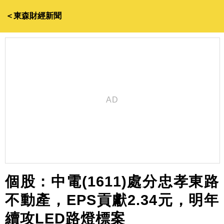
＜東森財經新聞
個股：中電(1611)處分忠孝東路
不動產，EPS貢獻2.34元，明年
續攻LED路燈標案