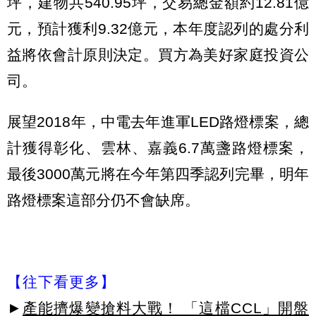
坪，建物共540.95坪，交易總金額約12.81億
元，預計獲利9.32億元，本年度認列的處分利
益將依會計原則決定。買方為美好家庭投資公
司。
展望2018年，中電去年進軍LED路燈標案，總
計獲得彰化、雲林、嘉義6.7萬盞路燈標案，
最後3000萬元將在今年第四季認列完畢，明年
路燈標案這部分仍不會缺席。
【往下看更多】
►
產能擠爆變搶料大戰！ 「這檔CCL」開盤