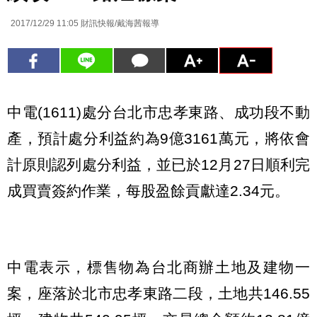
2017/12/29 11:05
財訊快報/戴海茜報導
中電(1611)處分台北市忠孝東路、成功段不動
產，預計處分利益約為9億3161萬元，將依會
計原則認列處分利益，並已於12月27日順利完
成買賣簽約作業，每股盈餘貢獻達2.34元。
中電表示，標售物為台北商辦土地及建物一
案，座落於北市忠孝東路二段，土地共146.55