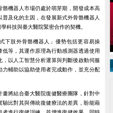
骨骼機器人市場仍處於萌芽期，開發成本高
以普及化的主因，在發展新式外骨骼機器人
醫學科技與臺大醫院緊密合作的契機。
式下肢外骨骼機器人」優勢包括更容易操
降低等，其運作原理為行動感測器透過使用
化，以人工智慧分析運算與判斷後啟動伺服
動力輔助以協助使用者完成動作，並充分配
。
計畫將結合臺大醫院復健醫療團隊，針對中
實驗比對其與傳統復健療法的差異，盼能藉
患者進行復健訓練，並增進復健效果，同時