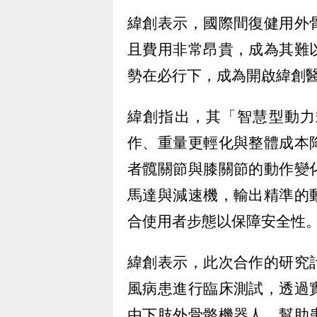
緯創表示，國際間復健用外
且費用非常昂貴，成為其難
勢在必行下，成為開啟緯創
緯創指出，其「智慧型動力
作、重量更輕化與整體成本
者髖關節與膝關節的動作變
馬達與減速機，輸出精準的
合使用者步態以保障安全性
緯創表示，此次合作的研究
風病患進行臨床測試，透過
由下肢外骨骼機器人，幫助