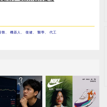
骨骼
、
機器人
、
復健
、
醫學
、
代工