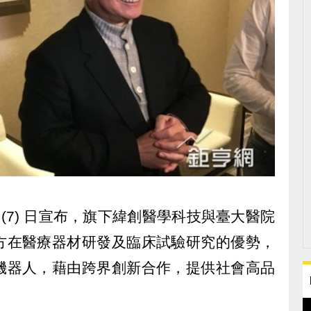
 今 (7) 日宣布，旗下緯創醫學科技與臺大醫院
方在醫療器材研發及臨床試驗研究的優勢，
機器人，藉由跨界創新合作，提供社會高品