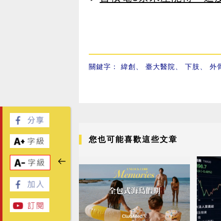
關鍵字：
緯創
、
臺大醫院
、
下肢
、
外
您也可能喜歡這些文章