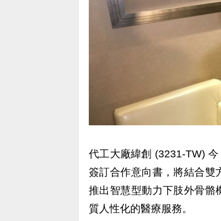
代工大廠緯創 (3231-TW)
簽訂合作意向書，將結合雙
推出智慧型動力下肢外骨骼
質人性化的醫療服務。