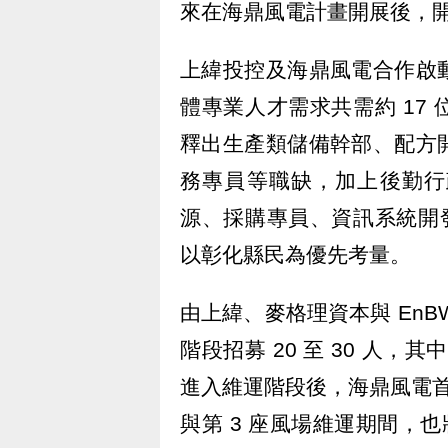
來在海鼎風電計畫開展後，
上緯投控及海鼎風電合作啟
體專業人才需求共需約 17
釋出生產類儲備幹部、配方
務專員等職缺，加上後勤行
源、採購專員、資訊系統開發
以彰化縣民為優先考量。
由上緯、麥格理資本與 En
階段招募 20 至 30 人
進入維運階段後，海鼎風電首座風
與第 3 座風場維運期間，也將招