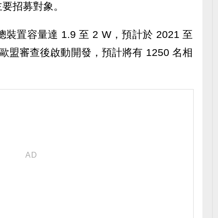
主要招募對象。
置容量達 1.9 至 2 W，預計於 2021 至
待歐盟審查後啟動開發，預計將有 1250 名相