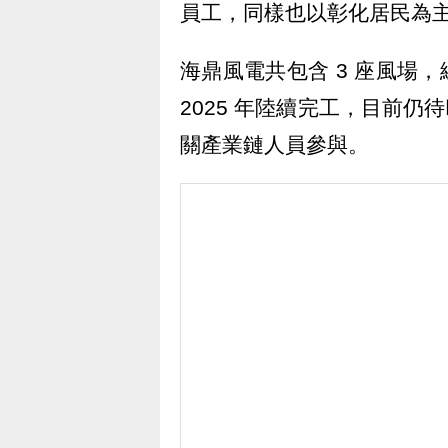
員工，同樣也以彰化居民為
海鼎風電共包含 3 座風場，總裝
2025 年陸續完工，目前仍
關產業鏈人員參與。