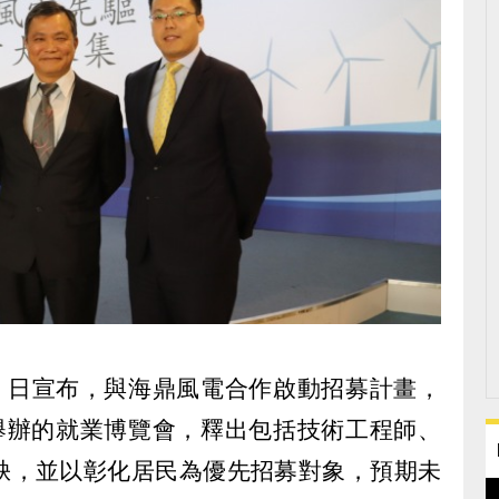
 (22) 日宣布，與海鼎風電合作啟動招募計畫，
) 舉辦的就業博覽會，釋出包括技術工程師、
缺，並以彰化居民為優先招募對象，預期未