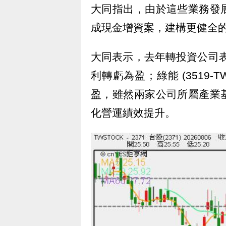
大同指出，由於這些業務發
成現金增資案，建構更健全
大同表示，去年轉投資公司表現
利轉虧為盈；綠能 (3519-
盈，雖然兩家公司所屬產業
化營運績效提升。