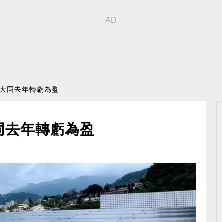
 大同去年轉虧為盈
同去年轉虧為盈