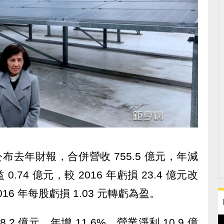
3) 日公布去年財報，合併營收 755.5 億元，年減
.74 億元，較 2016 年虧損 23.4 億元改
016 年每股虧損 1.03 元轉虧為盈。
2 億元，年增 11.6%，營業淨利 10.9 億