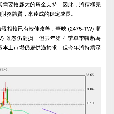
展需要較龐大的資金支持，因此，將積極完
的財務體質，來達成的穩定成長。
相較已有較佳改善，華映 (2475-TW) 順
TW) 雖然仍虧損，但去年第 4 季單季轉虧為
基本上市場仍屬供過於求，但今年將持續深