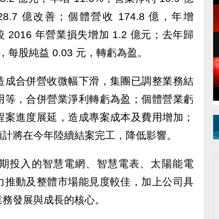
28.7 億改善；個體營收 174.8 億，年增
，較 2016 年營業損失增加 1.2 億元；去年歸
元，每股純益 0.03 元，轉虧為盈。
造成合併營收微幅下滑，集團已調整業務結
用等，合併營業淨利轉虧為盈；個體營業虧
程案進度展延，造成專案成本及費用增加；
預計將在今年陸續結案完工，降低影響。
期投入的智慧電網、智慧電表、太陽能電
力推動及整體市場能見度較佳，加上公司具
業務發展與成長的核心。