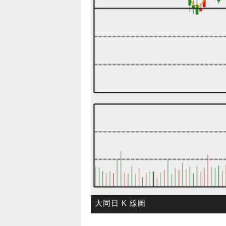
大同日 K 線圖