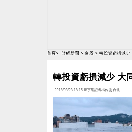
首頁
>
財經新聞
>
台股
> 轉投資虧損減少
轉投資虧損減少 大
2018/03/23 18:15
鉅亨網記者楊伶雯 台北