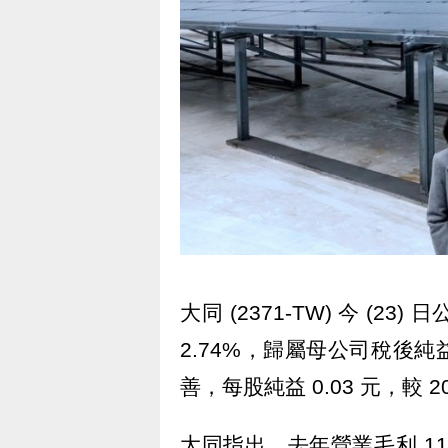
大同 (2371-TW) 今 (2
2.74%，歸屬母公司稅後純益 0
善，每股純益 0.03 元，較 2
大同指出，去年營業毛利 118.