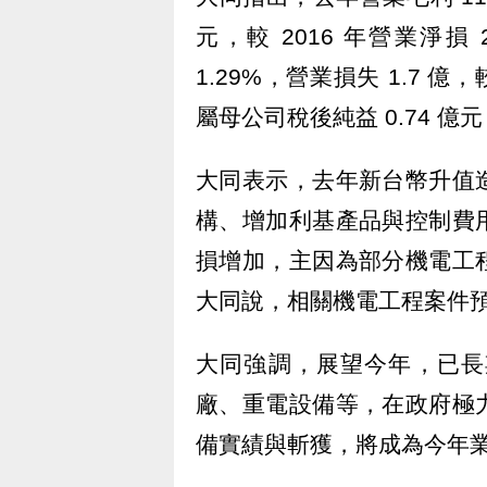
元，較 2016 年營業淨損 
1.29%，營業損失 1.7 億
屬母公司稅後純益 0.74 億
大同表示，去年新台幣升值
構、增加利基產品與控制費
損增加，主因為部分機電工
大同說，相關機電工程案件
大同強調，展望今年，已長
廠、重電設備等，在政府極
備實績與斬獲，將成為今年