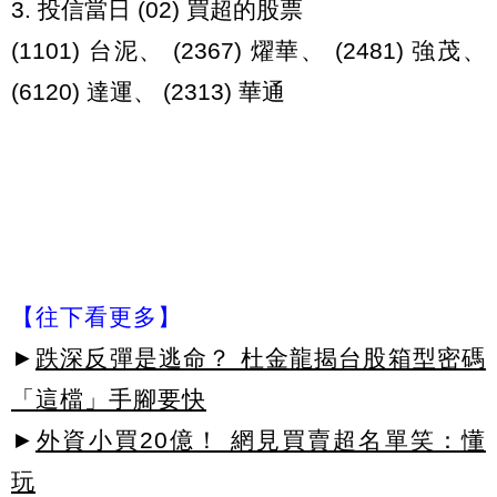
3. 投信當日 (02) 買超的股票
(1101) 台泥、 (2367) 燿華、 (2481) 強茂、
(6120) 達運、 (2313) 華通
【往下看更多】
►
跌深反彈是逃命？ 杜金龍揭台股箱型密碼
「這檔」手腳要快
►
外資小買20億！ 網見買賣超名單笑：懂
玩