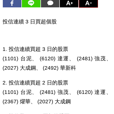
投信連續 3 日買超個股
1. 投信連續買超 3 日的股票
(1101) 台泥、 (6120) 達運、 (2481) 強茂、
(2027) 大成鋼、 (2492) 華新科
2. 投信連續買超 2 日的股票
(1101) 台泥、 (2481) 強茂、 (6120) 達運、
(2367) 燿華、 (2027) 大成鋼