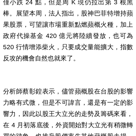
僅小跌 24 點，但是周 K 現仍拉出第 3 根黑
棒。展望本周，法人指出，股神巴菲特增持蘋
果股票，可望讓市場重新點燃蘋概火種，加上
政府代操基金 420 億元將陸續發放，也可為
520 行情增添柴火，只要成交量能擴大，指數
反攻的機會自然也就來了。
分析師蔡彰鍠表示，儘管蘋概股在台股的影響
力略有式微，但是不可諱言，還是有一定的影
響力，因此以股王大立光的走勢及籌碼來看，
在 4 月初落底後，外資開始對大立光有稍微轉