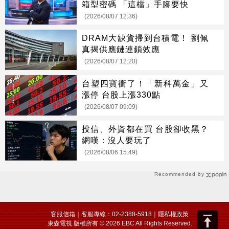
箱型密碼 「這檔」手腳要快
(2026/08/07 12:36)
DRAM大缺貨掃到台積電！ 劉佩
真揭供應鏈連鎖效應
(2026/08/07 12:20)
台塑四寶衝了！「新科萬金」又
漲停 台股上漲330點
(2026/08/07 09:09)
投信、外資都在買 台股卻收黑？
網嘆：沒人要玩了
(2026/08/06 15:49)
Recommended by
客服信箱
｜客服專線：02-2388-5918｜
隱私權政策
東森電視 版權所有 © 2026 EBC All Rights Reserved.