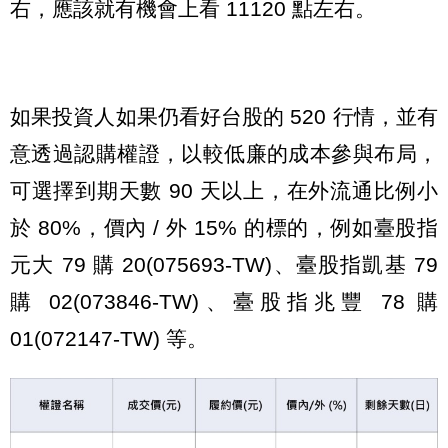
右，應該就有機會上看 11120 點左右。
如果投資人如果仍看好台股的 520 行情，並有
意透過認購權證，以較低廉的成本參與布局，
可選擇到期天數 90 天以上，在外流通比例小
於 80%，價內 / 外 15% 的標的，例如臺股指
元大 79 購 20(075693-TW)、臺股指凱基 79
購 02(073846-TW)、臺股指兆豐 78 購
01(072147-TW) 等。