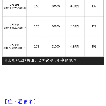
台股相關認購權證。資料來源：鉅亨網整理
【往下看更多】