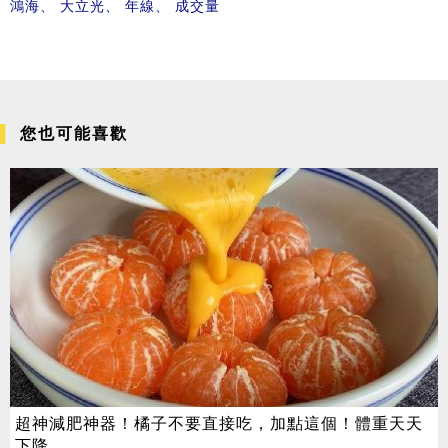
鴻海
、
大立光
、
年線
、
成交量
您也可能喜歡
超神減肥神器！橘子不要直接吃，加點這個！體重天天
下降