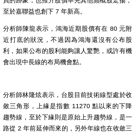
買的跡象，也推升股價率先其他蘋概股走揚，
至於嘉聯益也創下 7 年新高。
分析師陳龍表示，鴻海近期股價有在 80 元附
近打底的狀況，不過因為鴻海還沒有公布股
利，如果公布的股利能夠讓人驚艷，或許有機
會出現中長線的布局機會點。
分析師林隆炫表示，台股目前技術線型處於收
斂三角形，上緣是指數 11270 點以來的下降
趨勢線，至於下緣則是原始上升趨勢線，是一
路從 2 年前延伸而來的，另外年線也在收斂三