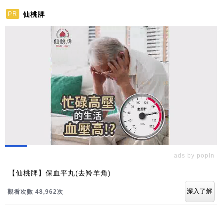
仙桃牌
PR
ads by popIn
【仙桃牌】保血平丸(去羚羊角)
深入了解
觀看次數 48,962次