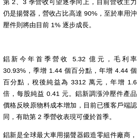
第 2、3 季營收可望逐季向上，目前營收主力
仍是揚聲器，營收占比高達 90%，至於車用沖
壓件則將由目前 1% 逐步成長。
錩新今年首季營收 5.32 億元，毛利率
30.93%，季增 1.44 個百分點，年增 4.44 個
百分點，稅後純益為 3312 萬元，年增 1.6
倍，每股純益 0.41 元。錩新調漲沖壓件產品
價格反映原物料成本增加，目前已獲客戶端認
同，有助第 2 季營收表現可優於首季。
錩新是全球最大車用揚聲器鍛造零組件廠商，