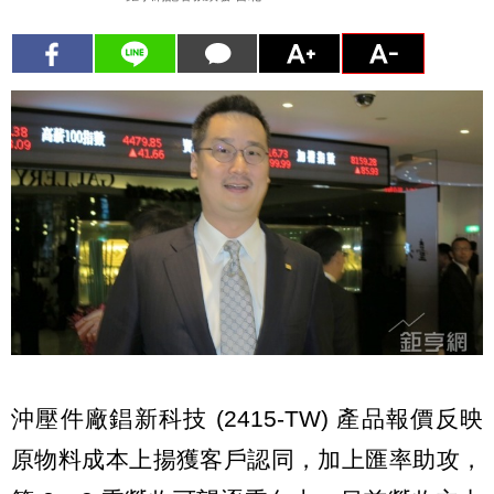
沖壓件廠錩新科技 (2415-TW) 產品報價反映
原物料成本上揚獲客戶認同，加上匯率助攻，