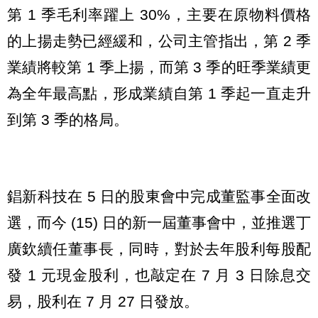
第 1 季毛利率躍上 30%，主要在原物料價格
的上揚走勢已經緩和，公司主管指出，第 2 季
業績將較第 1 季上揚，而第 3 季的旺季業績更
為全年最高點，形成業績自第 1 季起一直走升
到第 3 季的格局。
錩新科技在 5 日的股東會中完成董監事全面改
選，而今 (15) 日的新一屆董事會中，並推選丁
廣欽續任董事長，同時，對於去年股利每股配
發 1 元現金股利，也敲定在 7 月 3 日除息交
易，股利在 7 月 27 日發放。