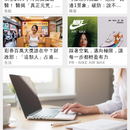
醫！ 醫揭「真正元兇」：
邊1景象」破防：說不清
不是冷氣
焦點
的挫敗感
職場
彩券百萬大獎誰在中？財
踩著空氣，邁向極限，讓
政部：「這類人」占逾6
每一步都輕盈有力
成
生活
PR・NIKE AIR MAX