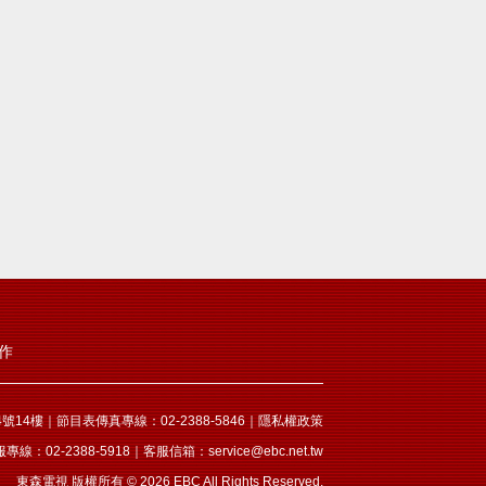
作
14樓｜節目表傳真專線：02-2388-5846｜
隱私權政策
服專線：02-2388-5918｜客服信箱：
service@ebc.net.tw
東森電視 版權所有 © 2026 EBC All Rights Reserved.