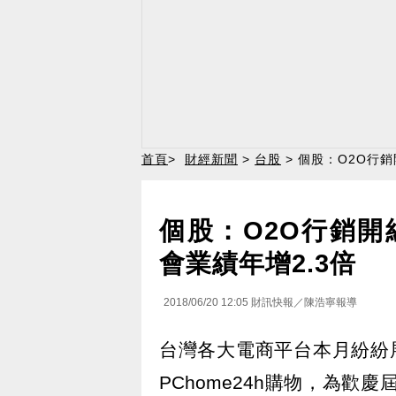
首頁
>
財經新聞
>
台股
> 個股：O2O行銷
個股：O2O行銷開紅
會業績年增2.3倍
2018/06/20 12:05
財訊快報／陳浩寧報導
台灣各大電商平台本月紛紛展開
PChome24h購物，為歡