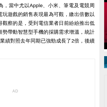
，當中尤以Apple、小米、筆電及電競周
電玩遊戲的銷售表現最為可觀，繳出倍數以
得觀察的是，受到電信業者日前紛紛推出低
順勢帶動智慧型手機的採購需求增溫，統計
動業績對照去年同期已強勁成長了2倍，後續