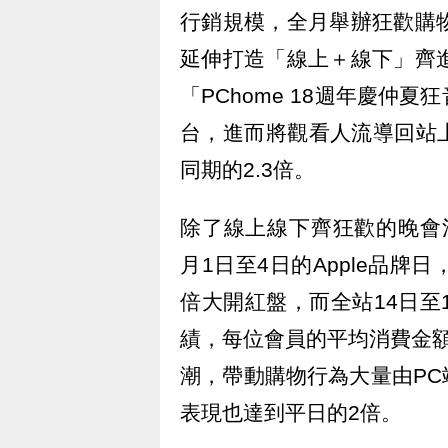
行銷規模，全月舉辦狂歡購
延伸打造「線上＋線下」齊
「PChome 18週年慶仲
台，進而將觀看人流導回站
同期的2.3倍。
除了線上線下齊狂歡的晚會活
月1日至4日的Apple品牌
倍大開紅盤，而全站14日至
績，每位會員的平均消費金
潮，帶動購物行為大量由P
表現也達到平日的2倍。