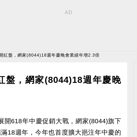
開紅盤，網家(8044)18週年慶晚會業績年增2.3倍
盤，網家(8044)18週年慶晚
618年中慶促銷大戰，網家(8044)旗下
慶屆滿18週年，今年也首度擴大挹注年中慶的