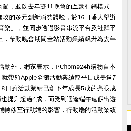
物節，並以去年雙11晚會的互動行銷模式，
進攻的多元創新消費體驗，於16日盛大舉辦
夏狂音樂」，並同步透過影音串流平台及社群平
上，帶動晚會期間全站活動業績飆升為去年
動外，網家表示，PChome24h購物自本
日，就帶領Apple全館活動業績較平日成長逾7
18日的活動業績已創下年成長5成的亮眼成
額也提升超過4成，而受到適逢端午連假出遊
C端轉移至行動端的影響，行動端的活動業績