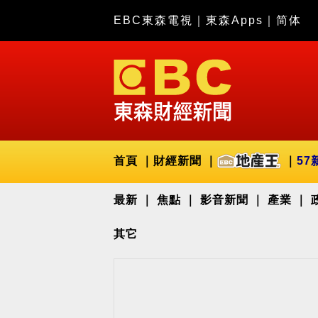
EBC東森電視
｜
東森Apps
｜
简体
首頁
財經新聞
57
最新
焦點
影音新聞
產業
其它